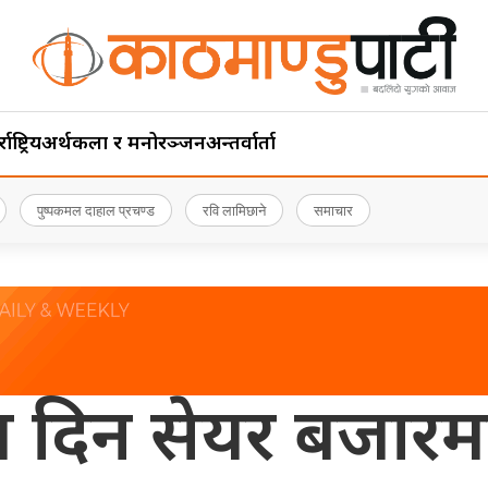
ाष्ट्रिय
अर्थ
कला र मनोरञ्जन
अन्तर्वार्ता
पुष्पकमल दाहाल प्रचण्ड
रवि लामिछाने
समाचार
 दिन सेयर बजारमा