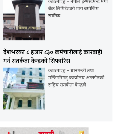
काठमाण्डु – नेपाल इन्भेस्टमेन्ट मेगा
बैंक लिमिटेडको माग बमोजिम
सर्वोच्च
हजार ८३० कर्मचारीलाई कारबाही
देशभरका ८
गर्न सतर्कता केन्द्रको सिफारिस
काठमाण्डु – प्रधानमन्त्री तथा
मन्त्रिपरिषद् कार्यालय अन्तर्गतको
राष्ट्रिय सतर्कता केन्द्रले