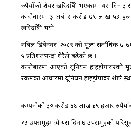
रुपैयाँको शेयर खरिदबिक्री भएकामा यस दिन
कारोबारमा ३ अर्ब ९ करोड ७९ लाख ५३ हजार
खरिदबिक्री भयो ।
नबिल डिबेञ्चर–२०८९ को मूल्य सर्वाधिक ७।७१ 
५ प्रतिशतभन्दा धेरैले बढेको छ ।
कारोबारमा आएको यूनियन हाइड्रोपावरको मूल
रकमका आधारमा यूनियन हाइड्रोपावर शीर्ष स्था
कम्पनीको ३० करोड ६६ लाख ४९ हजार रुपैयाँ
१३ उपसमूहमध्ये यस दिन ७ उपसमूहको परिस