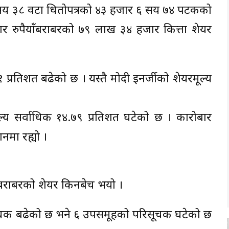
 ३ सय ३८ वटा धितोपत्रको ४३ हजार ६ सय ७४ पटकको
 रुपैयाँबराबरको ७९ लाख ३४ हजार कित्ता शेयर
प्रतिशत बढेको छ । यस्तै मोदी इनर्जीको शेयरमूल्य
्य सर्वाधिक १४.७९ प्रतिशत घटेको छ । कारोबार
नमा रह्यो ।
बराबरको शेयर किनबेच भयो ।
ूचक बढेको छ भने ६ उपसमूहको परिसूचक घटेको छ