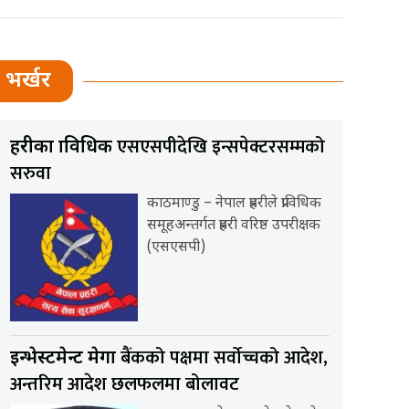
भर्खर
एसएसपीदेखि इन्सपेक्टरसम्मको
प्रहरीका प्राविधिक
सरुवा
काठमाण्डु – नेपाल प्रहरीले प्राविधिक
समूहअन्तर्गत प्रहरी वरिष्ठ उपरीक्षक
(एसएसपी)
बैंकको पक्षमा सर्वाेच्चको आदेश,
इन्भेस्टमेन्ट मेगा
अन्तरिम आदेश छलफलमा बोलावट