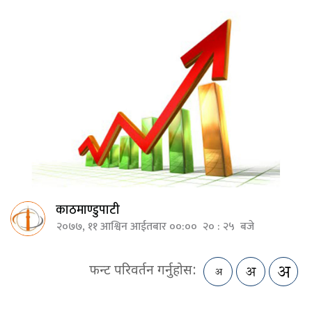
काठमाण्डुपाटी
२०७७, ११ आश्विन आईतबार ००:०० २० : २५ बजे
फन्ट परिवर्तन गर्नुहोस: