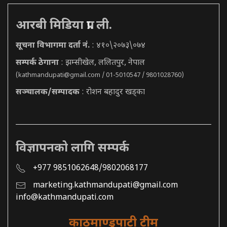
आरबी मिडिया प्रा. ली.
सूचना विभागमा दर्ता नं.
: ४१०\२०७३\०७४
सम्पर्क ठेगाना
: झम्सीखेल, ललितपुर, नेपाल
(
kathmandupati@gmail.com
/ 01-5010547 / 9801028760)
सञ्चालक/सम्पादक
: रोशन बहादुर खड्का
विज्ञापनको लागि सम्पर्क
+977 9851062648/9802068177
marketing.kathmandupati@gmail.com
info@kathmandupati.com
काठमाण्डुपाटी टीम