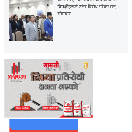
काठमाण्डु- प्रतिनिधिसभाको बैठकमा
विपक्षीहरूले उठेर विरोध गरेका छन् ।
सोमबार