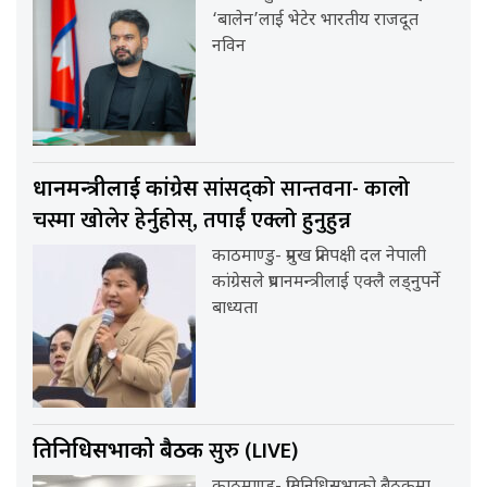
‘बालेन’लाई भेटेर भारतीय राजदूत
नविन
सांसद्को सान्तवना- कालो
प्रधानमन्त्रीलाई कांग्रेस
चस्मा खोलेर हेर्नुहोस्, तपाईँ एक्लो हुनुहुन्न
काठमाण्डु- प्रमुख प्रतिपक्षी दल नेपाली
कांग्रेसले प्रधानमन्त्रीलाई एक्लै लड्नुपर्ने
बाध्यता
सुरु (LIVE)
प्रतिनिधिसभाको बैठक