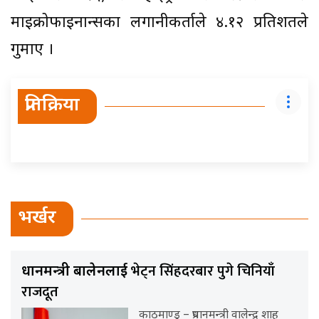
माइक्रोफाइनान्सका लगानीकर्ताले ४.१२ प्रतिशतले
गुमाए ।
प्रतिक्रिया
भर्खर
भेट्न सिंहदरबार पुगे चिनियाँ
प्रधानमन्त्री बालेनलाई
राजदूत
काठमाण्डु – प्रधानमन्त्री वालेन्द्र शाह