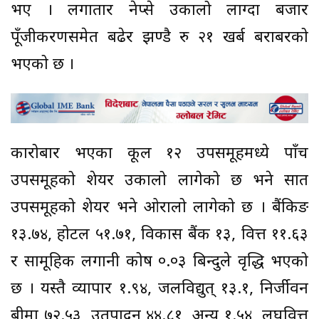
भए । लगातार नेप्से उकालो लाग्दा बजार
पूँजीकरणसमेत बढेर झण्डै रु २१ खर्ब बराबरको
भएको छ ।
कारोबार भएका कूल १२ उपसमूहमध्ये पाँच
उपसमूहको शेयर उकालो लागेको छ भने सात
उपसमूहको शेयर भने ओरालो लागेको छ । बैंकिङ
१३.७४, होटल ५१.७१, विकास बैंक १३, वित्त ११.६३
र सामूहिक लगानी कोष ०.०३ बिन्दुले वृद्धि भएको
छ । यस्तै व्यापार १.९४, जलविद्युत् १३.१, निर्जीवन
बीमा ७२.५३, उतपादन ४४.८१, अन्य १.५४, लघुवित्त