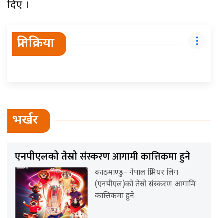
दिए ।
प्रतिक्रिया
भर्खर
संस्करण आगामी कात्तिकमा हुने
एनपीएलको तेस्रो
काठमाण्डु– नेपाल प्रिमियर लिग
(एनपीएल)को तेस्रो संस्करण आगामि
कात्तिकमा हुने