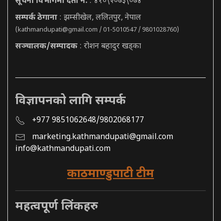
सूचना विभागमा दर्ता नं.
: ४१०\२०७३\०७४
सम्पर्क ठेगाना
: झम्सीखेल, ललितपुर, नेपाल
(
kathmandupati@gmail.com
/ 01-5010547 / 9801028760)
सञ्चालक/सम्पादक
: रोशन बहादुर खड्का
विज्ञापनको लागि सम्पर्क
+977 9851062648/9802068177
marketing.kathmandupati@gmail.com
info@kathmandupati.com
काठमाण्डुपाटी टीम
महत्वपूर्ण लिंकहरु