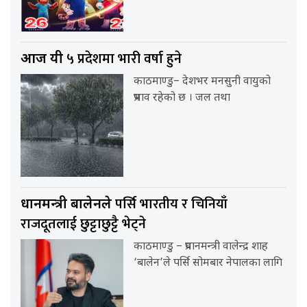
५ प्रदेशमा भारी वर्षा हुने
आज यी
काठमाण्डु– देशभर मनसुनी वायुको
प्रभाव रहेको छ । जल तथा
पर्सि भारतीय र चिनियाँ
प्रधानमन्त्री बालेनले
राजदूतलाई छुट्टाछुट्टै भेट्ने
काठमाण्डु – प्रधानमन्त्री वालेन्द्र शाह
‘बालेन’ले पर्सि सोमबार नेपालका लागि