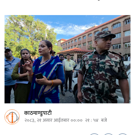
काठमाण्डुपाटी
२०८३, २१ असार आईतबार ००:०० २१ : ५४ बजे