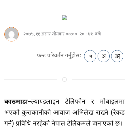
२०७५, ११ असार सोमबार ००:०० २० : ४१ बजे
फन्ट परिवर्तन गर्नुहोस:
काठमाडौं–
ल्याण्डलाइन टेलिफोन र मोबाइलमा
भएको कुराकानीको आवाज अभिलेख राख्ने (रेकर्ड
गर्ने) प्रविधि नरहेको नेपाल टेलिकमले जनाएको छ।