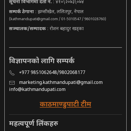
सूचना विभागमा दर्ता नं.
: ४१०\२०७३\०७४
सम्पर्क ठेगाना
: झम्सीखेल, ललितपुर, नेपाल
(
kathmandupati@gmail.com
/ 01-5010547 / 9801028760)
सञ्चालक/सम्पादक
: रोशन बहादुर खड्का
विज्ञापनको लागि सम्पर्क
+977 9851062648/9802068177
marketing.kathmandupati@gmail.com
info@kathmandupati.com
काठमाण्डुपाटी टीम
महत्वपूर्ण लिंकहरु