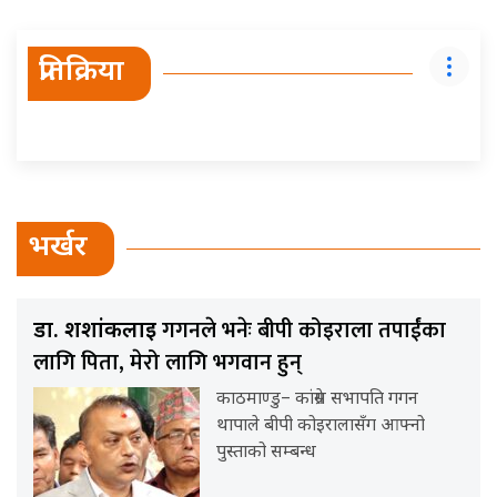
प्रतिक्रिया
भर्खर
गगनले भनेः बीपी कोइराला तपाईंका
डा. शशांकलाई
लागि पिता, मेरो लागि भगवान हुन्
काठमाण्डु– कांग्रेस सभापति गगन
थापाले बीपी कोइरालासँग आफ्नो
पुस्ताको सम्बन्ध