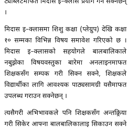
ट्याब्लेटमार्फत मिदास इ–क्लास प्रयोग गर्न सक्नेछन्
।
मिदास इ–क्लासमा शिशु कक्षा (प्लेग्रुप) देखि कक्षा
१० सम्मका विभिन्न विषय समावेश गरिएको छ ।
मिदास इ–क्लासको सहयोगले बालबालिकाले
नबुझेका विषयवस्तुका बारेमा अनलाइनमार्फत
शिक्षकसँग सम्पर्क गरी सिक्न सक्ने, शिक्षकले
विद्यार्थीका लागि आवश्यक पाठ्यसामग्री यसैमार्फत
उपलब्ध गराउन सक्नेछन् ।
त्यसैगरी अभिभावकले पनि शिक्षकसँग अन्तक्र्रिया
गरी सिकेर आफ्ना बालबालिकालाई सिकाउन सक्ने