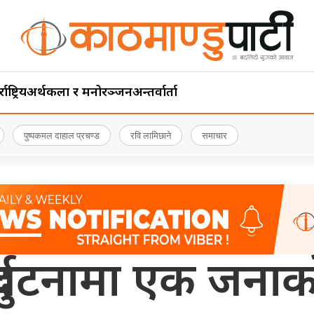
ाष्ट्रिय
अर्थ
कला र मनोरञ्जन
अन्तर्वार्ता
पुष्पकमल दाहाल प्रचण्ड
रवि लामिछाने
समाचार
ुर्घटनामा एक जनाको 