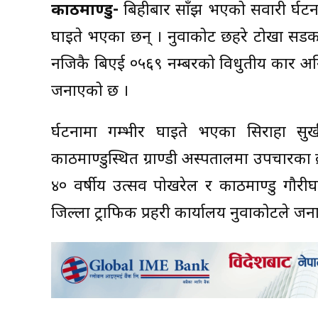
काठमाण्डु-
बिहीबार साँझ भएको सवारी दुर्घट
घाइते भएका छन् । नुवाकोट छहरे टोखा सडकखण
नजिकै बिएई ०५६९ नम्बरको विधुतीय कार अनि
जनाएको छ ।
दुर्घटनामा गम्भीर घाइते भएका सिराहा स
काठमाण्डुस्थित ग्राण्डी अस्पतालमा उपचारका 
४० वर्षीय उत्सव पोखरेल र काठमाण्डु गौरी
जिल्ला ट्राफिक प्रहरी कार्यालय नुवाकोटले ज