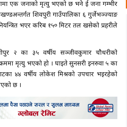
नामा एक जनाको मृत्यु भएको छ भने दुई जना गम्भीर
्डअन्तर्गत शिवपुरी गाउँपालिका ६ गुर्जेभञ्ज्याङ
यन्त्रित भएर करिब १५० मिटर तल खसेको प्रहरीले
ुखीपुर २ का ३५ वर्षीय सञ्जीवकुमार चौधरीको
क्रममा मृत्यु भएको हो । घाइते सुनसरी इनरुवा ५ का
घाटका ४४ वर्षीय लोकेश मिश्रको उपचार भइरहेको
नाएको छ ।