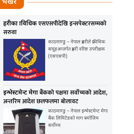
भर्खर
एसएसपीदेखि इन्सपेक्टरसम्मको
प्रहरीका प्राविधिक
सरुवा
काठमाण्डु – नेपाल प्रहरीले प्राविधिक
समूहअन्तर्गत प्रहरी वरिष्ठ उपरीक्षक
(एसएसपी)
बैंकको पक्षमा सर्वाेच्चको आदेश,
इन्भेस्टमेन्ट मेगा
अन्तरिम आदेश छलफलमा बोलावट
काठमाण्डु – नेपाल इन्भेस्टमेन्ट मेगा
बैंक लिमिटेडको माग बमोजिम
सर्वोच्च