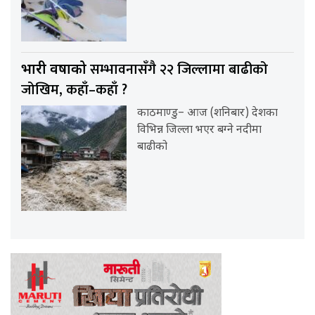
सम्भावनासँगै २२ जिल्लामा बाढीको
भारी वर्षाको
जोखिम, कहाँ–कहाँ ?
काठमाण्डु– आज (शनिबार) देशका
विभिन्न जिल्ला भएर बग्ने नदीमा
बाढीको