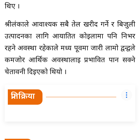
थिए ।
श्रीलंकाले आवाश्यक सबै तेल खरीद गर्ने र बिजुली
उत्पादनका लागि आयातित कोइलामा पनि निर्भर
रहने अवस्था रहेकाले मध्य पूर्वमा जारी लामो द्वन्द्वले
कमजोर आर्थिक अवस्थालाई प्रभावित पार्न सक्ने
चेतावनी दिइएको थियो ।
प्रतिक्रिया