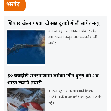
भर्खर
गएका टोपबहादुरकाे गोली लागेर मृत्यु
शिकार खेल्न
काठमाण्डु– सल्यानमा शिकार खेल्ने
क्रममा भरुवा बन्दुकबाट चलेको गोली
लागेर
सगरमाथामा जमेका ‘ग्रीन बुट्स’को शव
३० वर्षदेखि
भारत लैजाने तयारी
काठमाण्डु– सगरमाथाको शिखर
नजिकै करिब ३० वर्षदेखि हिउँमा जमेर
रहेको