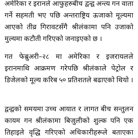
अमेरिका र इरानले आफुहरुबीच द्वन्द्व अन्त्य गर्न वार्ता
गर्ने सहमती भए पछि अन्तर्राष्ट्रिय ऊर्जाको मूल्यमा
आएको तीव्र गिरावटसँगै श्रीलंकामा पनि उर्जाको
मुल्यमा कटौती गरिएको जनाइएको छ ।
गत फेब्रुअरी–२८ मा अमेरिका र इजरायलले
इरानमाथि आक्रमण गरेपछि श्रीलंकाले पेट्रोल र
डिजेलको मूल्य करिब ५० प्रतिशतले बढाएको थियो ।
द्वन्द्वको समयमा उच्च आयात र लागत बीच सन्तुलन
कायम गर्न श्रीलंकामा बिजुलीको शुल्क पनि एक
तिहाइले वृद्धि गरिएको अधिकारीहरूले बताएका