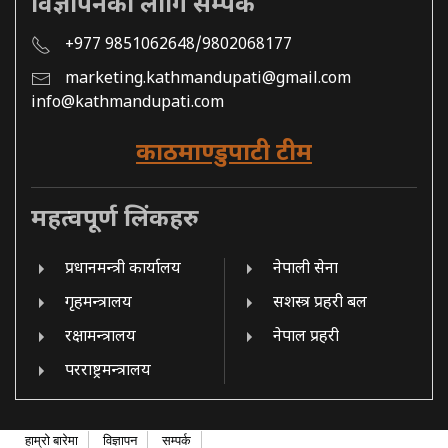
विज्ञापनको लागि सम्पर्क
+977 9851062648/9802068177
marketing.kathmandupati@gmail.com
info@kathmandupati.com
काठमाण्डुपाटी टीम
महत्वपूर्ण लिंकहरु
प्रधानमन्त्री कार्यालय
नेपाली सेना
गृहमन्त्रालय
सशस्त्र प्रहरी बल
रक्षामन्त्रालय
नेपाल प्रहरी
परराष्ट्रमन्त्रालय
हाम्रो बारेमा
विज्ञापन
सम्पर्क