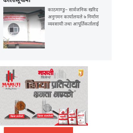
कालोसूचीमा
काठमाण्डु– सार्वजनिक खरिद
अनुगमन कार्यालयले ७ निर्माण
व्यवसायी तथा आपूर्तिकर्तालाई