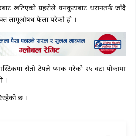
ारबाट खटिएको प्रहरीले धनकुटाबाट धरानतर्फ जाँदै
क्त लागूऔषध फेला परेको हो ।
 प्लास्टिकमा सेतो टेपले प्याक गरेको २५ वटा पोकामा
ो ।
िरहेको छ ।