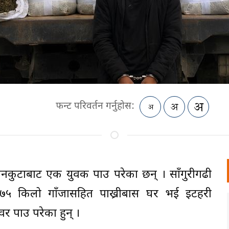
फन्ट परिवर्तन गर्नुहोस:
कुटाबाट एक युवक पक्राउ परेका छन् । साँगुरीगढी
७५ किलो गाँजासहित पाख्रीबास घर भई इटहरी
पक्राउ परेका हुन् ।