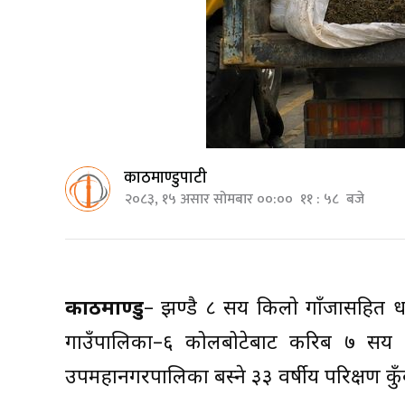
काठमाण्डुपाटी
२०८३, १५ असार सोमबार ००:०० ११ : ५८ बजे
काठमाण्डु
– झण्डै ८ सय किलो गाँजासहित धन
गाउँपालिका–६ कोलबोटेबाट करिब ७ सय 
उपमहानगरपालिका बस्ने ३३ वर्षीय परिक्षण कुँवर 