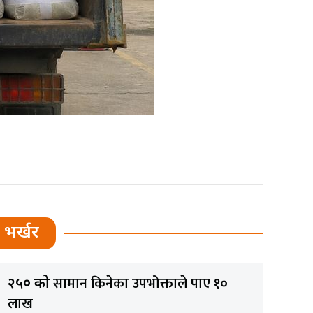
भर्खर
सामान किनेका उपभोक्ताले पाए १०
२५० को
लाख