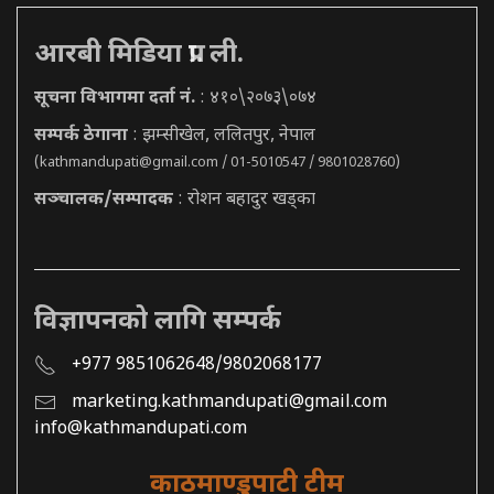
आरबी मिडिया प्रा. ली.
सूचना विभागमा दर्ता नं.
: ४१०\२०७३\०७४
सम्पर्क ठेगाना
: झम्सीखेल, ललितपुर, नेपाल
(
kathmandupati@gmail.com
/ 01-5010547 / 9801028760)
सञ्चालक/सम्पादक
: रोशन बहादुर खड्का
विज्ञापनको लागि सम्पर्क
+977 9851062648/9802068177
marketing.kathmandupati@gmail.com
info@kathmandupati.com
काठमाण्डुपाटी टीम