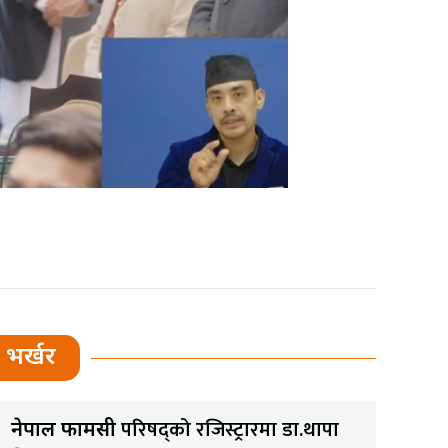
भर्खर
परिषद्को रजिस्ट्रारमा डा.थापा
नेपाल फार्मेसी