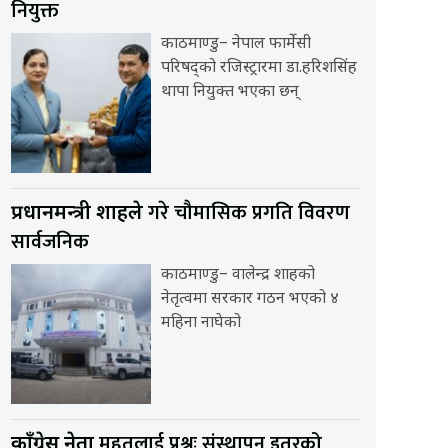
नियुक्त
काठमाण्डु– नेपाल फार्मेसी
परिषद्को रजिस्ट्रारमा डा.हरिशसिंह
थापा नियुक्त भएका छन्
गरे चौमासिक प्रगति विवरण
प्रधानमन्त्री शाहले
सार्वजनिक
काठमाण्डु– वालेन्द्र शाहको
नेतृत्वमा सरकार गठन भएको ४
महिना नाघेको
महतलाई प्रश्नः संस्थापन इतरको
काँग्रेस नेता