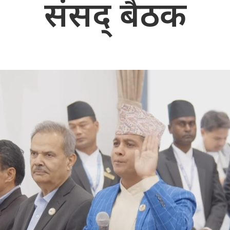
संसद् बैठक