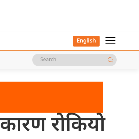
English
कारण रोकियो