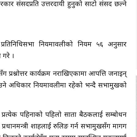
कार संसदप्रति उत्तरदायी हुनुको साटो संसद छल्ने
इले प्रतिनिधिसभा नियमावलीको नियम ५६ अनुसार
ग गरे ।
ीसँग प्रश्नोत्तर कार्यक्रम नराखिएकामा आपत्ति जनाइन्
्न पाउने अधिकार नियमावलीमा रहेको भन्दै सभामुखको
मा प्रत्येक पहिनाको पहिलो साता बैठकलाई सम्बोधन
र्दै प्रधानमन्त्री शाहलाई रुलिङ गर्न सभामुखसँग मागग