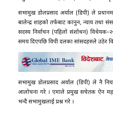
सभामुख डोलप्रसाद अर्याल (डिपी) ले प्रधानमन्त्री
बालेन्द्र शाहको तर्फबाट कानुन, न्याय तथा स
सदस्य निर्वाचन (पहिलो संशोधन) विधेयक–२०८३ 
समय दिएपछि विपक्षी दलका सांसदहरुले उठेर व
सभामुख डोलप्रसाद अर्याल (डिपी) ले नै निय
आलोचना गरे । एमाले प्रमुख सचेतक ऐन महरले स
भन्दै सभामुखलाई प्रश्न गरे ।