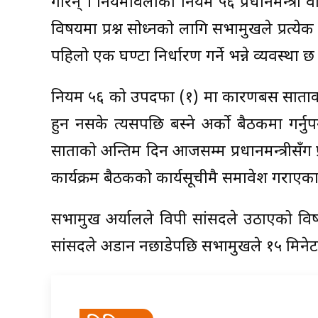
गरिन् । नियमावलीको नियम ५६ प्रधानमन्त्री वा निजको
विषयमा प्रश्न सोध्नको लागि सभामुखले प्रत्
पहिलो एक घण्टा निर्धारण गर्ने भन्ने व्यवस्था छ
नियम ५६ को उपदफा (१) मा कारणबस साताको पह
हुन नसके त्यसपछि बस्ने अर्को बैठकमा गर्न
साताको अन्तिम दिन आजसम्म प्रधानमन्त्रीसँग प्रश
कार्यक्रम बैठकको कार्यसूचीमै समावेश गराएका
सभामुख अर्यालले विपक्षी सांसदले उठाएको वि
सांसदले अडान नछाडेपछि सभामुखले १५ मिनेट