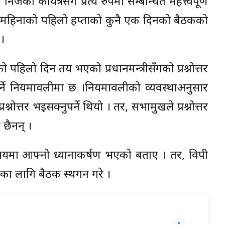
 कार्यक्षेत्रसँग प्रत्यक्ष रुपमा सम्बन्धित महत्त्वपूर्ण
येक महिनाको पहिलो हप्ताको कुनै एक दिनको बैठकको
 ।
िलो दिन तय भएको प्रधानमन्त्रीसँगको प्रश्नोत्तर
ुपर्ने नियमावलीमा छ ।नियमावलीको व्यवस्थाअनुसार
्नोत्तर भइसक्नुपर्ने थियो । तर, सभामुखले प्रश्नोत्तर
 छैनन् ।
षयमा आफ्नो ध्यानाकर्षण भएको बताए । तर, विपक्षी
का लागि बैठक स्थगन गरे ।