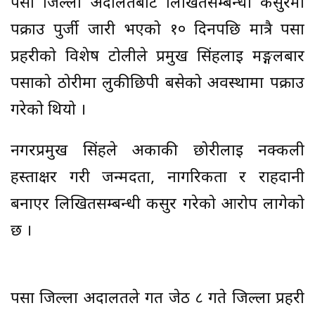
पर्सा जिल्ला अदालतबाट लिखितसम्बन्धी कसुरमा
पक्राउ पुर्जी जारी भएको १० दिनपछि मात्रै पर्सा
प्रहरीको विशेष टोलीले प्रमुख सिंहलाई मङ्गलबार
पर्साको ठोरीमा लुकीछिपी बसेको अवस्थामा पक्राउ
गरेको थियो ।
नगरप्रमुख सिंहले अर्काकी छोरीलाई नक्कली
हस्ताक्षर गरी जन्मदर्ता, नागरिकता र राहदानी
बनाएर लिखितसम्बन्धी कसुर गरेको आरोप लागेको
छ ।
पर्सा जिल्ला अदालतले गत जेठ ८ गते जिल्ला प्रहरी