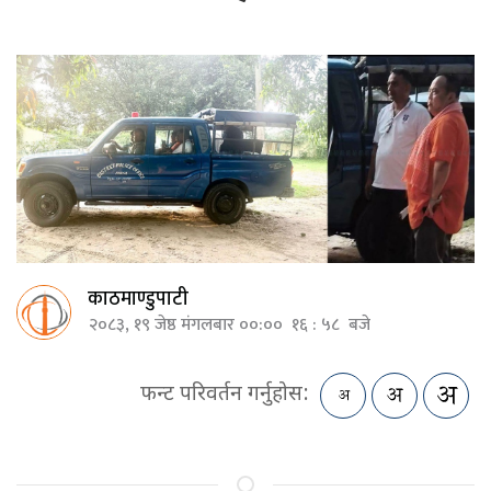
काठमाण्डुपाटी
२०८३, १९ जेष्ठ मंगलबार ००:०० १६ : ५८ बजे
फन्ट परिवर्तन गर्नुहोस: