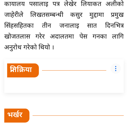
कार्यालय पर्सालाई पत्र लेखेर लियाकत अलीको
जाहेरीले लिखतसम्बन्धी कसुर मुद्दामा प्रमुख
सिंहसहितका तीन जनालाई सात दिनभित्र
खोजतलास गरेर अदालतमा पेस गर्नका लागि
अनुरोध गरेको थियो ।
प्रतिक्रिया
भर्खर