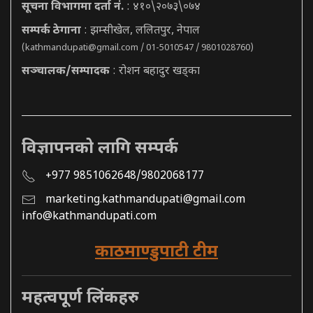
सूचना विभागमा दर्ता नं.
: ४१०\२०७३\०७४
सम्पर्क ठेगाना
: झम्सीखेल, ललितपुर, नेपाल
(
kathmandupati@gmail.com
/ 01-5010547 / 9801028760)
सञ्चालक/सम्पादक
: रोशन बहादुर खड्का
विज्ञापनको लागि सम्पर्क
+977 9851062648/9802068177
marketing.kathmandupati@gmail.com
info@kathmandupati.com
काठमाण्डुपाटी टीम
महत्वपूर्ण लिंकहरु