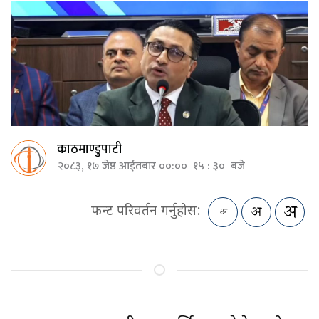
काठमाण्डुपाटी
२०८३, १७ जेष्ठ आईतबार ००:०० १५ : ३० बजे
फन्ट परिवर्तन गर्नुहोस: