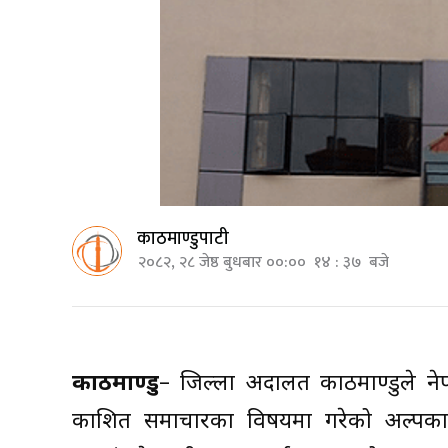
काठमाण्डुपाटी
२०८२, २८ जेष्ठ बुधबार ००:०० १४ : ३७ बजे
काठमाण्डु
– जिल्ला अदालत काठमाण्डुले 
प्रकाशित समाचारका विषयमा गरेको अल्पक