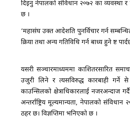
दिइनु नेपालको संविधान २०७२ का व्यवस्था 
छ ।
‘महासंघ उक्त आदेशप्रति पुनर्विचार गर्न सम्बन्
प्रक्रिया तथा अन्य गतिविधि गर्न बाध्य हुने प्रष्ट पा
यसरी सञ्चारमाध्यममा प्रकाशितरप्रसारित स
उजुरी लिने र त्यसविरुद्ध कारबाही गर्ने प्
काउन्सिलको क्षेत्राधिकारलाई नजरअन्दाज गर्दै
अन्तर्राष्ट्रिय मूल्यमान्यता, नेपालको संवि
ठहर छ। विज्ञप्तिमा भनिएको छ ।