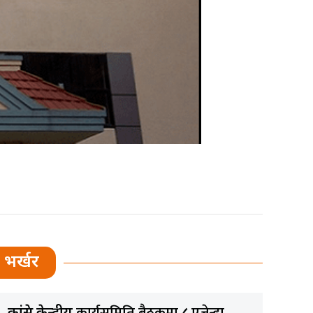
भर्खर