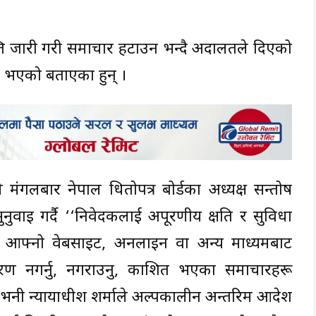
प्ति जारी गरी समाचार हटाउन भन्दै अदालतले दिएको
ण भएको बताएका हुन् ।
मंगलबार नेपाल धितोपत्र बोर्डका अध्यक्ष सन्तोष
सुनुवाइ गर्दै ‘‘निवेदकलाई अपूरणीय क्षति र सुविधा
ाई आफ्नो वेबसाइट, अनलाइन वा अन्य माध्यमबाट
रसारण नगर्नु, नगराउनु, प्रकाशित भएका समाचारहरू
 भनी न्यायाधीश शर्माले अल्पकालीन अन्तरिम आदेश