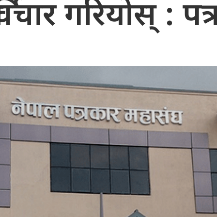
्विचार गरियोस् : प