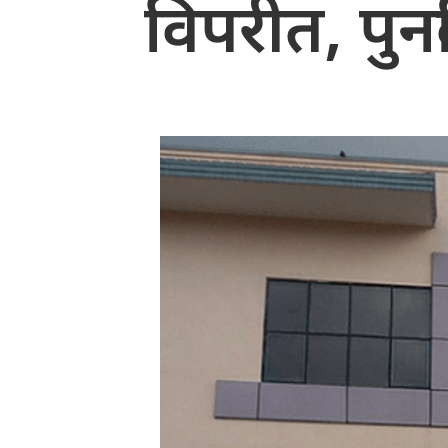
विपरीत, पुनर