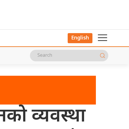
English
को व्यवस्था