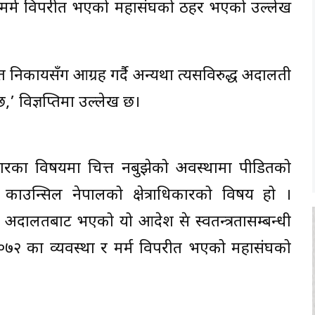
र मर्म विपरीत भएको महासंघको ठहर भएको उल्लेख
धित निकायसँग आग्रह गर्दै अन्यथा त्यसविरुद्ध अदालती
र्दछ,’ विज्ञप्तिमा उल्लेख छ।
माचारका विषयमा चित्त नबुझेको अवस्थामा पीडितको
रेस काउन्सिल नेपालको क्षेत्राधिकारको विषय हो ।
 अदालतबाट भएको यो आदेश प्रेस स्वतन्त्रतासम्बन्धी
धान २०७२ का व्यवस्था र मर्म विपरीत भएको महासंघको