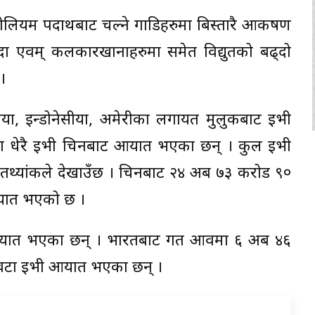
लियम पदार्थबाट चल्ने गाडिहरुमा बिस्तारै आकर्षण
धन्दा एवम् कलकारखानाहरुमा समेत विद्युतको बढ्दो
।
ीया, इन्डोनेसीया, अमेरीका लगायत मुलुकबाट इभी
्दा धेरै ईभी चिनबाट आयात भएका छन् । कुल ईभी
यांकले देखाउँछ । चिनबाट २४ अर्ब ७३ करोड ९०
आयात भएको छ ।
यात भएका छन् । भारतबाट गत आवमा ६ अर्ब ४६
 वटा ईभी आयात भएका छन् ।