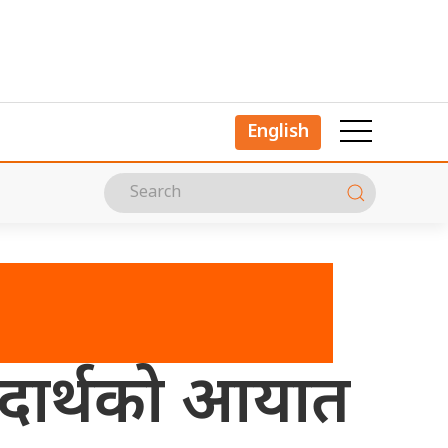
English
पदार्थको आयात