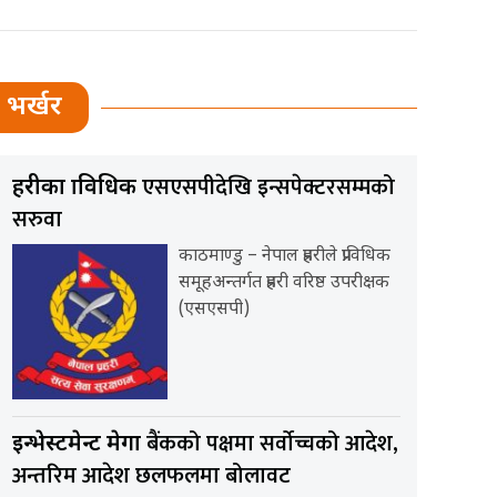
भर्खर
एसएसपीदेखि इन्सपेक्टरसम्मको
प्रहरीका प्राविधिक
सरुवा
काठमाण्डु – नेपाल प्रहरीले प्राविधिक
समूहअन्तर्गत प्रहरी वरिष्ठ उपरीक्षक
(एसएसपी)
बैंकको पक्षमा सर्वाेच्चको आदेश,
इन्भेस्टमेन्ट मेगा
अन्तरिम आदेश छलफलमा बोलावट