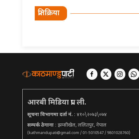
प्रतिक्रिया
आरबी मिडिया प्रा. ली.
सूचना विभागमा दर्ता नं.
: ४१०\२०७३\०७४
सम्पर्क ठेगाना
: झम्सीखेल, ललितपुर, नेपाल
(
kathmandupati@gmail.com
/ 01-5010547 / 9801028760)