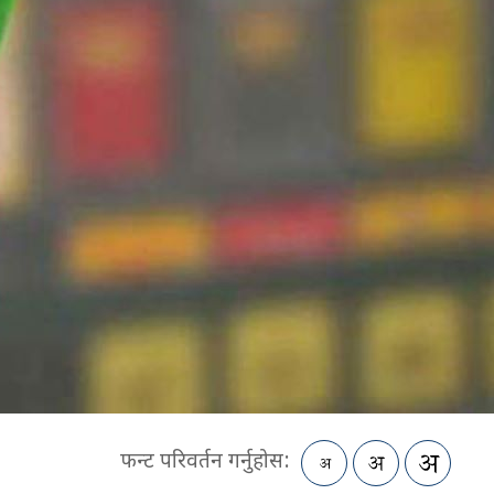
फन्ट परिवर्तन गर्नुहोस: