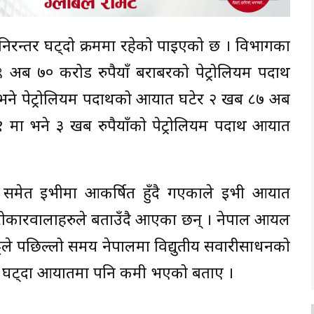
निरन्तर घट्दो क्रममा रहेको पाइएको छ । विभागका
र्ब ७० करोड रुपैयाँ बराबरको पेट्रोलियम पदार्थ
पेट्रोलियम पदार्थको आयात घटेर २ खर्ब ८७ अर्ब
ा भने ३ खर्ब रुपैयाँको पेट्रोलियम पदार्थ आयात
समेत ईभीमा आकर्षित हुँदै गएकाले ईभी आयात
सरोकारवालाहरुले बताउँदै आएका छन् । नेपाल आयल
ट्टले पछिल्लो समय नेपालमा विद्युतीय सवारीसाधनको
खपत घट्दा आयातमा पनि कमी भएको बताए ।