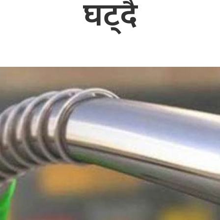
घट्दै