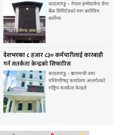
काठमाण्डु – नेपाल इन्भेस्टमेन्ट मेगा
बैंक लिमिटेडको माग बमोजिम
सर्वोच्च
हजार ८३० कर्मचारीलाई कारबाही
देशभरका ८
गर्न सतर्कता केन्द्रको सिफारिस
काठमाण्डु – प्रधानमन्त्री तथा
मन्त्रिपरिषद् कार्यालय अन्तर्गतको
राष्ट्रिय सतर्कता केन्द्रले