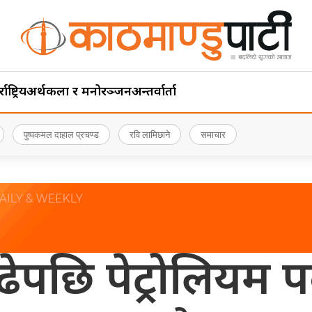
ाष्ट्रिय
अर्थ
कला र मनोरञ्जन
अन्तर्वार्ता
पुष्पकमल दाहाल प्रचण्ड
रवि लामिछाने
समाचार
पछि पेट्रोलियम 