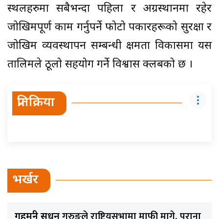
स्थलहरुमा सबैभन्दा पहिला र अग्रस्थानमा रहेर
जोखिमपूर्ण काम गर्नुपर्ने फोटो पत्रकारहरूको सुरक्षा र
जोखिम व्यवस्थापन सम्बन्धी क्षमता विकासमा यस
तालिमले ठूलो सहयोग गर्ने विश्वास क्लबको छ ।
प्रतिक्रिया
भर्खर
गुरुङले राष्ट्रियसभामा माफी मागे, पुराना
गृहमन्त्री सुधन