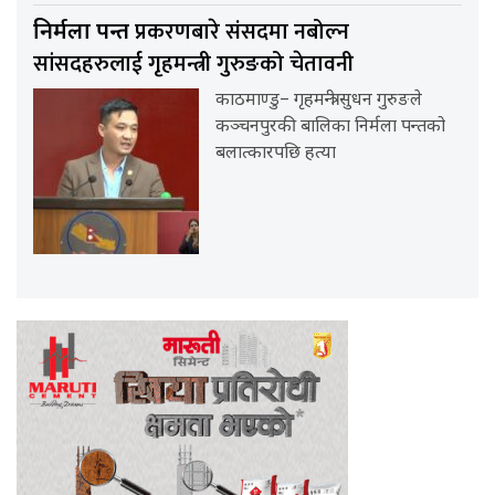
प्रकरणबारे संसदमा नबोल्न
निर्मला पन्त
सांसदहरुलाई गृहमन्त्री गुरुङको चेतावनी
काठमाण्डु– गृहमन्त्री सुधन गुरुङले
कञ्चनपुरकी बालिका निर्मला पन्तको
बलात्कारपछि हत्या