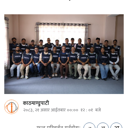
काठमाण्डुपाटी
२०८३, २१ असार आईतबार ००:०० १२ : ०१ बजे