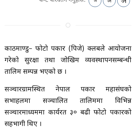
फन्ट परिवर्तन गर्नुहोस:
काठमाण्डु– फोटो पत्रकार (पिजे) क्लबले आयोजना
गरेको सुरक्षा तथा जोखिम व्यवस्थापनसम्बन्धी
तालिम सम्पन्न भएको छ ।
सञ्चारग्रामस्थित नेपाल पत्रकार महासंघको
सभाहलमा सञ्चालित तालिममा विभिन्न
सञ्चारमाध्यममा कार्यरत ३० बढी फोटो पत्रकारको
सहभागी थिए ।