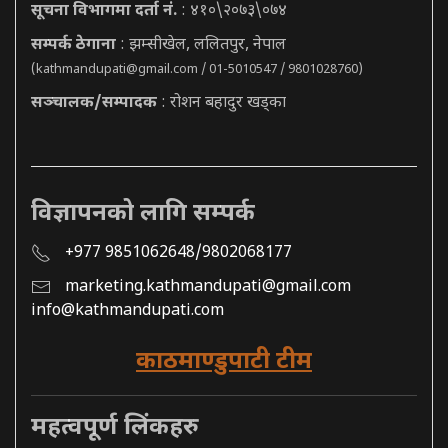
सूचना विभागमा दर्ता नं.
: ४१०\२०७३\०७४
सम्पर्क ठेगाना
: झम्सीखेल, ललितपुर, नेपाल
(
kathmandupati@gmail.com
/ 01-5010547 / 9801028760)
सञ्चालक/सम्पादक
: रोशन बहादुर खड्का
विज्ञापनको लागि सम्पर्क
+977 9851062648/9802068177
marketing.kathmandupati@gmail.com
info@kathmandupati.com
काठमाण्डुपाटी टीम
महत्वपूर्ण लिंकहरु