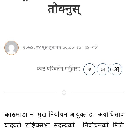
तोक्नुस्
२०७४, १४ पुस शुक्रबार ००:०० २० : ३४ बजे
फन्ट परिवर्तन गर्नुहोस:
काठमाडौं –
प्रमुख निर्वाचन आयुक्त डा. अयोधिप्रसाद
यादवले राष्ट्रियसभा सदस्यको निर्वाचनको मिति