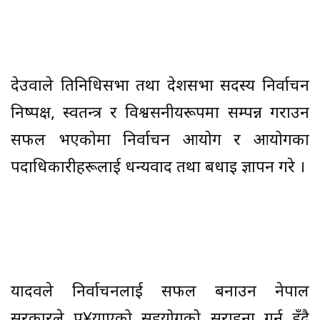
देउवाले प्रतिनिधिसभा तथा प्रदेशसभा सदस्य निर्वाचन
निष्पक्ष, स्वतन्त्र र विश्वसनीयरूपमा सम्पन्न गराउन
सफल भएकोमा निर्वाचन आयोग र आयोगका
पदाधिकारीहरूलाई धन्यवाद तथा बधाइ ज्ञापन गरे ।
यादवले निर्वाचनलाई सफल बनाउन नेपाल
सरकारले पु¥याएको सहयोगको सराहना गर्नु हुँदै