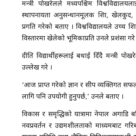
मन्त्री पोखरेलले मध्यपश्चिम विश्वविद्यालय
स्थापनायता अनुसन्धानमूलक शिक्षा, खेलकुद, ड
प्रगति गरेको बताए । विश्वविद्यालयले उच्च शि
विस्तारमा खेलेको भूमिकाप्रति उनले प्रशंसा गरे
दीक्षित विद्यार्थीहरूलाई बधाई दिँदै मन्त्री पोख
उल्लेख गरे ।
‘आज प्राप्त गरेको ज्ञान र सीप व्यक्तिगत 
लागि पनि उपयोगी हुनुपर्छ,’ उनले बताए ।
विकास र समृद्धिको यात्रामा नेपाल अगाडि बढि
नवप्रवर्तन र उद्यमशीलताको माध्यमबाट गरिबी