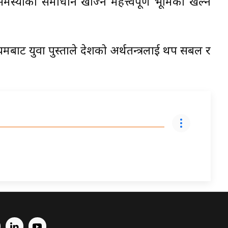
मस्याको समाधान खोज्न महत्त्वपूर्ण भूमिका खेल्न
यमबाट युवा पुस्ताले देशको अर्थतन्त्रलाई थप सबल र