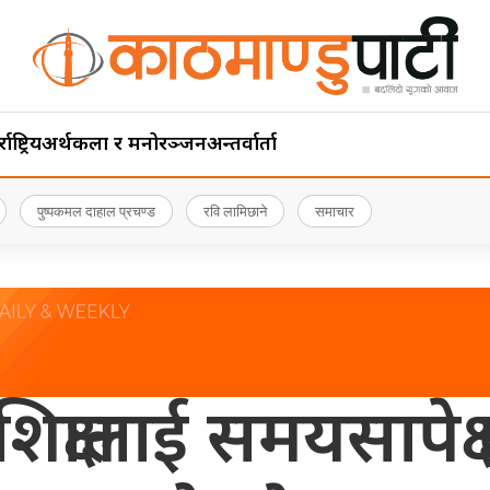
ाष्ट्रिय
अर्थ
कला र मनोरञ्जन
अन्तर्वार्ता
पुष्पकमल दाहाल प्रचण्ड
रवि लामिछाने
समाचार
िक्षालाई समयसापेक्ष 