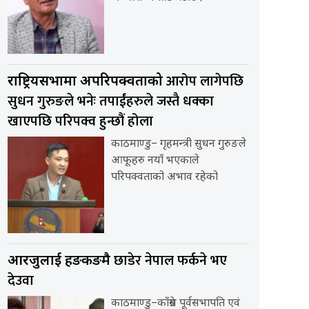
आरोप लागेपछि
राष्ट्रियसभामा अपरिपक्वताको
सुधन गुरुङले भनेः तपाईंहरुले जस्तै धक्का
खाएपछि परिपक्व हुन्छौं होला
काठमाण्डु– गृहमन्त्री सुधन गुरुङले
आफूहरु नयाँ भएकाले
परिपक्वताको अभाव रहेको
छाडेर नेपाल फर्कने भए
आरजुलाई हङकङमै
देउवा
काठमाण्डु–काँग्रेस पूर्वसभापति एवं