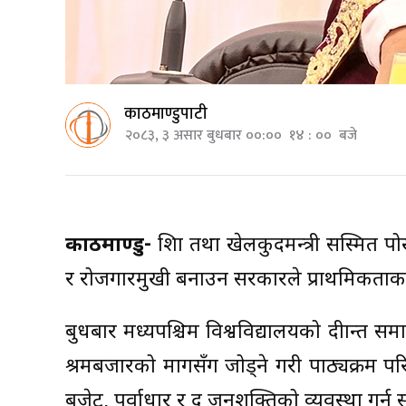
काठमाण्डुपाटी
२०८३, ३ असार बुधबार ००:०० १४ : ०० बजे
काठमाण्डु-
शिक्षा तथा खेलकुदमन्त्री सस्मित पोखर
र रोजगारमुखी बनाउन सरकारले प्राथमिकताक
बुधबार मध्यपश्चिम विश्वविद्यालयको दीक्षान्त समा
श्रमबजारको मागसँग जोड्ने गरी पाठ्यक्रम 
बजेट, पूर्वाधार र दक्ष जनशक्तिको व्यवस्था गर्न