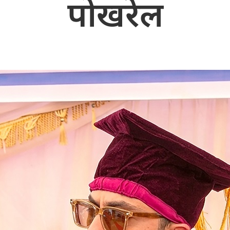
पोखरेल