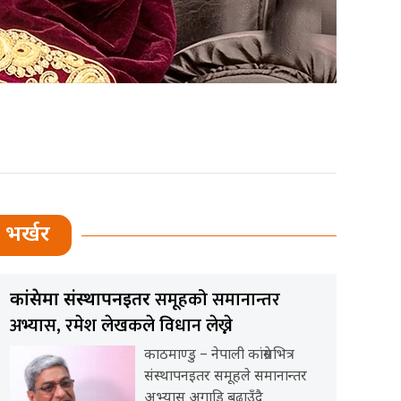
भर्खर
समूहको समानान्तर
कांग्रेसमा संस्थापनइतर
अभ्यास, रमेश लेखकले विधान लेख्ने
काठमाण्डु – नेपाली कांग्रेसभित्र
संस्थापनइतर समूहले समानान्तर
अभ्यास अगाडि बढाउँदै