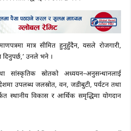
रमाणपत्रमा मात्र सीमित हुनुहुँदैन, यसले रोजगारी,
िनुपर्छ,’ उनले भने ।
तथा सांस्कृतिक स्रोतको अध्ययन–अनुसन्धानलाई
 प्रदेशमा उपलब्ध जलस्रोत, वन, जडीबुटी, पर्यटन तथा
ार्फत स्थानीय विकास र आर्थिक समृद्धिमा योगदान