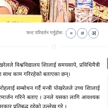
फन्ट परिवर्तन गर्नुहोस:
ेलले विश्वविद्यालय शिक्षालाई समयसापेक्ष, प्रविधिमैत्री
ा साथ काम गरिरहेको बताएका छन्।
रोहलाई सम्बोधन गर्दै मन्त्री पोखरेलले उच्च शिक्षालाई
परिमार्जन गरिने बताए । उनले यसका लागि आवश्यक
 सरकार प्रतिबद्ध रहेको उल्लेख गरे ।