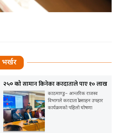
भर्खर
सामान किनेका करदाताले पाए १० लाख
२५० को
काठमाण्डु– आन्तरिक राजस्व
विभागले करदाता प्रोत्साहन उपहार
कार्यक्रमको पहिलो घोषणा