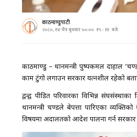
काठमाण्डुपाटी
२०८०, १४ चैत्र बुधबार ००:०० १५ : ११ बजे
काठमाण्डु – प्रधानमन्त्री पुष्पकमल दाहाल ‘प्रचण्
काम टुंगो लगाउन सरकार प्रयत्नशील रहेको बत
द्वन्द्व पीडित परिवारका विभिन्न संघसंस्थाका
प्रधानमन्त्री प्रचण्डले बेपत्ता पारिएका व्
विषयमा अदालतको आदेश पालना गर्न सरकार प्र