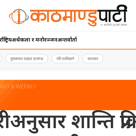
ाष्ट्रिय
अर्थ
कला र मनोरञ्जन
अन्तर्वार्ता
पुष्पकमल दाहाल प्रचण्ड
रवि लामिछाने
समाचार
ीअनुसार शान्ति प्रक्र