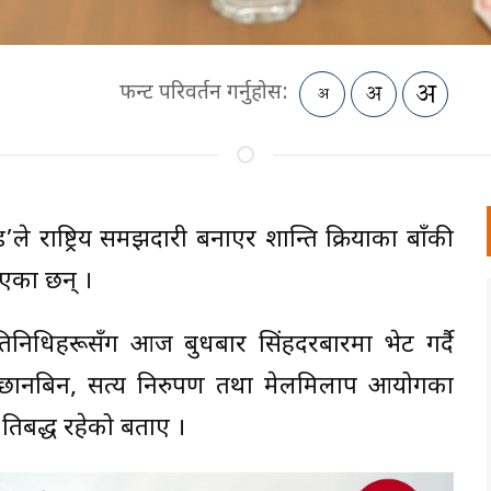
फन्ट परिवर्तन गर्नुहोस:
ड’ले राष्ट्रिय समझदारी बनाएर शान्ति प्रक्रियाका बाँकी
ाएका छन् ।
 प्रतिनिधिहरूसँग आज बुधबार सिंहदरबारमा भेट गर्दै
यक्तिको छानबिन, सत्य निरुपण तथा मेलमिलाप आयोगका
तिबद्ध रहेको बताए ।