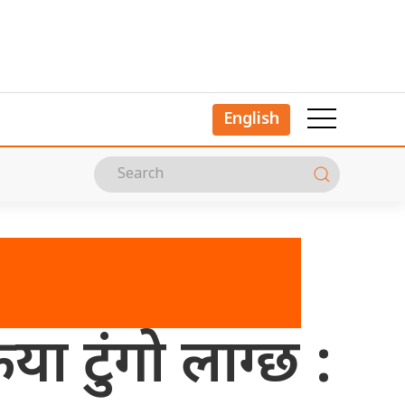
English
िया टुंगो लाग्छ :