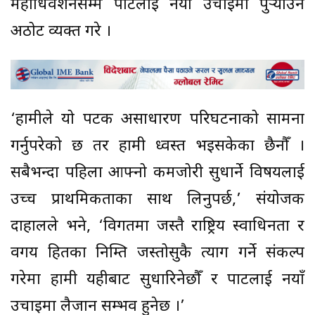
महाधिवेशनसम्म पार्टीलाई नयाँ उचाइमा पुर्‍याउने
अठोट व्यक्त गरे ।
‘हामीले यो पटक असाधारण परिघटनाको सामना
गर्नुपरेको छ तर हामी ध्वस्त भइसकेका छैनौँ ।
सबैभन्दा पहिला आफ्नो कमजोरी सुधार्ने विषयलाई
उच्च प्राथमिकताका साथ लिनुपर्छ,’ संयोजक
दाहालले भने, ‘विगतमा जस्तै राष्ट्रिय स्वाधिनता र
वर्गीय हितका निम्ति जस्तोसुकै त्याग गर्ने संकल्प
गरेमा हामी यहीबाट सुधारिनेछौँ र पार्टीलाई नयाँ
उचाइमा लैजान सम्भव हुनेछ ।’