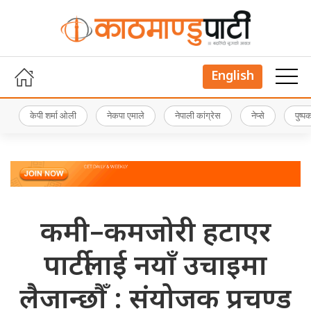
English
केपी शर्मा ओली
नेकपा एमाले
नेपाली कांग्रेस
नेप्से
पुष्
कमी–कमजोरी हटाएर
पार्टीलाई नयाँ उचाइमा
लैजान्छौँ : संयोजक प्रचण्ड