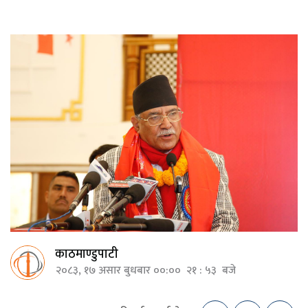
काठमाण्डुपाटी
२०८३, १७ असार बुधबार ००:०० २१ : ५३ बजे