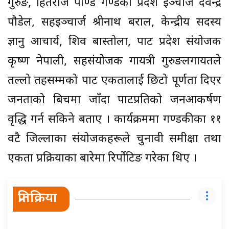
गुरुङ, हितराज पाण्डे गण्डकी प्रदेश इञ्चार्ज देवेन्द्र
पौडेल, सहइञ्चार्ज श्रीनाथ बराल, केन्द्रीय सदस्य
ज्ञानु आचार्य, शिव बास्तोला, पार्टी प्रदेश संयोजक
कृष्ण नेपाली, सहसंयोेजक गायत्री गुरुङलगायतले
तल्लो तहसम्मको पार्टी एकतालाई छिटो पूर्णता दिएर
जनताको बिचमा जाँदा पार्टीप्रतिको जनआकर्षण
वृद्धि गर्न सकिने बताए । कार्यक्रममा गण्डकीका ११
वटै जिल्लाका संयोजकहरूले चुनावी समीक्षा तथा
एकता प्रक्रियाका बारेमा रिर्पोटिङ गरेका थिए ।
प्रतिक्रिया