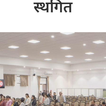
स्थगित