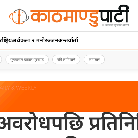
ाष्ट्रिय
अर्थ
कला र मनोरञ्जन
अन्तर्वार्ता
पुष्पकमल दाहाल प्रचण्ड
रवि लामिछाने
समाचार
ो अवरोधपछि प्रति