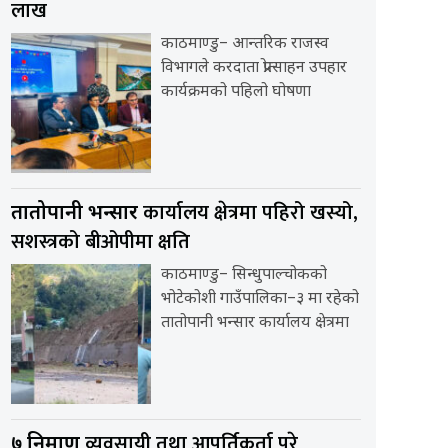
लाख
काठमाण्डु– आन्तरिक राजस्व
विभागले करदाता प्रोत्साहन उपहार
कार्यक्रमको पहिलो घोषणा
कार्यालय क्षेत्रमा पहिरो खस्यो,
तातोपानी भन्सार
सशस्त्रको बीओपीमा क्षति
काठमाण्डु– सिन्धुपाल्चोकको
भोटेकोशी गाउँपालिका–३ मा रहेको
तातोपानी भन्सार कार्यालय क्षेत्रमा
व्यवसायी तथा आपूर्तिकर्ता परे
७ निर्माण