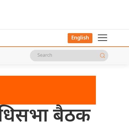
English
निधिसभा बैठक