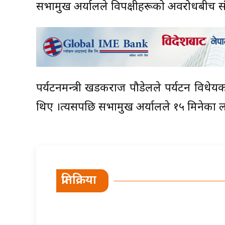
सभामुख अर्यालले विपक्षीहरूको अवरोधबीच स
पर्यटनमन्त्री खडकराज पौडेलले पर्यटन विधेयक २०
थिए ।त्यसपछि सभामुख अर्यालले १५ मिनेका 
प्रतिक्रिया