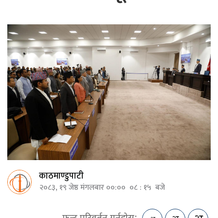
काठमाण्डुपाटी
२०८३, १९ जेष्ठ मंगलबार ००:०० ०८ : १५ बजे