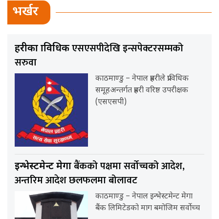
भर्खर
एसएसपीदेखि इन्सपेक्टरसम्मको
प्रहरीका प्राविधिक
सरुवा
काठमाण्डु – नेपाल प्रहरीले प्राविधिक
समूहअन्तर्गत प्रहरी वरिष्ठ उपरीक्षक
(एसएसपी)
बैंकको पक्षमा सर्वाेच्चको आदेश,
इन्भेस्टमेन्ट मेगा
अन्तरिम आदेश छलफलमा बोलावट
काठमाण्डु – नेपाल इन्भेस्टमेन्ट मेगा
बैंक लिमिटेडको माग बमोजिम सर्वोच्च