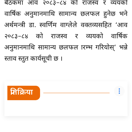
बैठकमा आव २०८३–८४ को राजस्व र व्ययको
वार्षिक अनुमानमाथि सामान्य छलफल हुनेछ भने
अर्थमन्त्री डा. स्वर्णिम वाग्लेले वक्तव्यसहित ‘आव
२०८३–८४ को राजस्व र व्ययको वार्षिक
अनुमानमाथि सामान्य छलफल प्रारम्भ गरियोस्’ भन्ने
प्रस्ताव प्रस्तुत कार्यसूची छ ।
प्रतिक्रिया