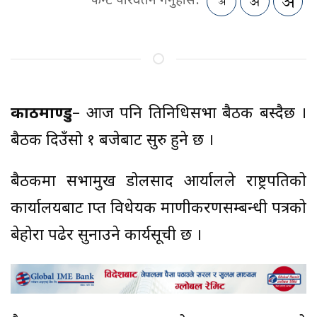
फन्ट परिवर्तन गर्नुहोस:
काठमाण्डु
– आज पनि प्रतिनिधिसभा बैठक बस्दैछ ।
बैठक दिउँसो १ बजेबाट सुरु हुने छ ।
बैठकमा सभामुख डोलप्रसाद आर्यालले राष्ट्रपतिको
कार्यालयबाट प्राप्त विधेयक प्रमाणीकरणसम्बन्धी पत्रको
बेहोरा पढेर सुनाउने कार्यसूची छ ।