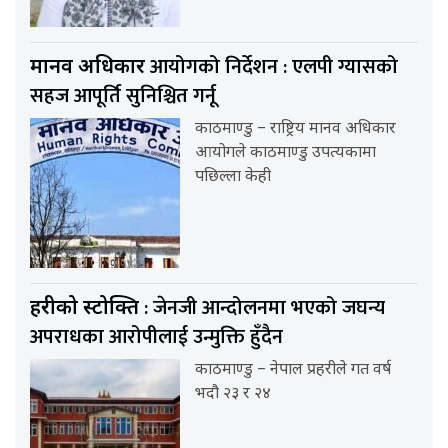
आयोगको निर्देशन : एलपी ग्यासको
मानव अधिकार
सहज आपूर्ति सुनिश्चित गर्नू
काठमाण्डु – राष्ट्रिय मानव अधिकार
आयोगले काठमाण्डु उपत्यकामा
पछिल्ला केही
: जेनजी आन्दोलनमा भएको जघन्य
प्रहरीको प्रस्टोक्ति
अपराधका आरोपीलाई उन्मुक्ति हुँदैन
काठमाण्डु – नेपाल प्रहरीले गत वर्ष
भदौ २३ र २४