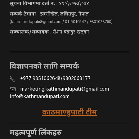
सूचना विभागमा दर्ता नं.
: ४१०\२०७३\०७४
सम्पर्क ठेगाना
: झम्सीखेल, ललितपुर, नेपाल
(
kathmandupati@gmail.com
/ 01-5010547 / 9801028760)
सञ्चालक/सम्पादक
: रोशन बहादुर खड्का
विज्ञापनको लागि सम्पर्क
+977 9851062648/9802068177
marketing.kathmandupati@gmail.com
info@kathmandupati.com
काठमाण्डुपाटी टीम
महत्वपूर्ण लिंकहरु