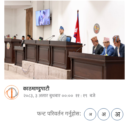
काठमाण्डुपाटी
२०८३, ३ असार बुधबार ००:०० ११ : १९ बजे
फन्ट परिवर्तन गर्नुहोस: