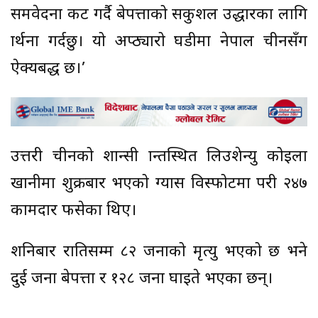
समवेदना प्रकट गर्दै बेपत्ताको सकुशल उद्धारका लागि
प्रार्थना गर्दछु। यो अप्ठ्यारो घडीमा नेपाल चीनसँग
ऐक्यबद्ध छ।’
उत्तरी चीनको शान्सी प्रान्तस्थित लिउशेन्यु कोइला
खानीमा शुक्रबार भएको ग्यास विस्फोटमा परी २४७
कामदार फसेका थिए।
शनिबार रातिसम्म ८२ जनाको मृत्यु भएको छ भने
दुई जना बेपत्ता र १२८ जना घाइते भएका छन्।