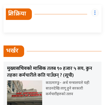
प्रतिक्रिया
भर्खर
तलब ९० हजार ५ सय, कुन
मुख्यसचिवको मासिक
तहका कर्मचारीले कति पाउँछन् ? (सूची)
काठमाण्डु– अर्थ मन्त्रालयले यही
साउनदेखि लागू हुने सरकारी
कर्मचारीहरुको तलव