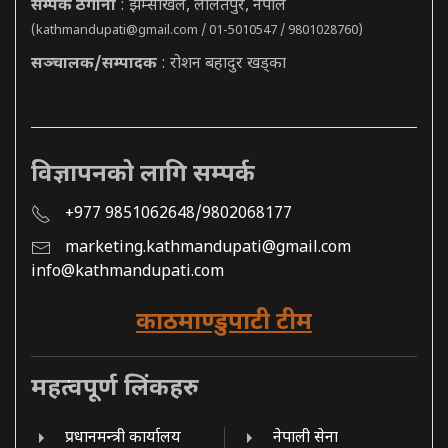
सम्पर्क ठेगाना
: झम्सीखेल, ललितपुर, नेपाल
(
kathmandupati@gmail.com
/ 01-5010547 / 9801028760)
सञ्चालक/सम्पादक
: रोशन बहादुर खड्का
विज्ञापनको लागि सम्पर्क
+977 9851062648/9802068177
marketing.kathmandupati@gmail.com
info@kathmandupati.com
काठमाण्डुपाटी टीम
महत्वपूर्ण लिंकहरु
प्रधानमन्त्री कार्यालय
नेपाली सेना