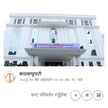
काठमाण्डुपाटी
२०८३, १० जेष्ठ आईतबार ००:०० १४ : १८ बजे
फन्ट परिवर्तन गर्नुहोस: