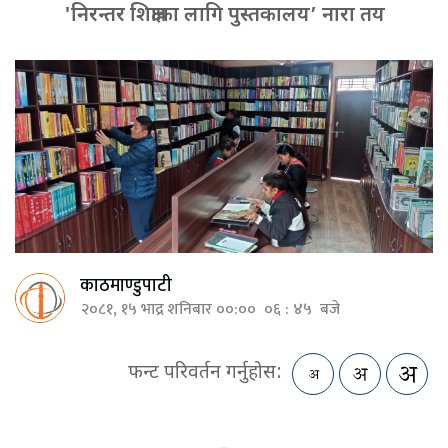
'निरन्तर शिक्षाका लागि पुस्तकालय’ नारा तय
काठमाण्डुपाटी
२०८१, १५ भाद्र शनिबार ००:०० ०६ : ४५ बजे
फन्ट परिवर्तन गर्नुहोस: