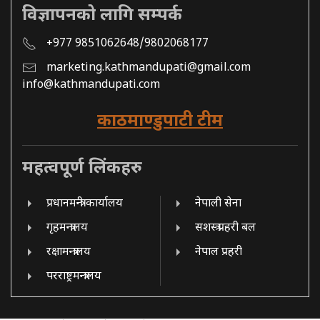
विज्ञापनको लागि सम्पर्क
+977 9851062648/9802068177
marketing.kathmandupati@gmail.com
info@kathmandupati.com
काठमाण्डुपाटी टीम
महत्वपूर्ण लिंकहरु
प्रधानमन्त्री कार्यालय
नेपाली सेना
गृहमन्त्रालय
सशस्त्र प्रहरी बल
रक्षामन्त्रालय
नेपाल प्रहरी
परराष्ट्रमन्त्रालय