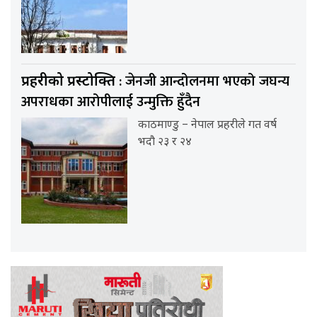
: जेनजी आन्दोलनमा भएको जघन्य
प्रहरीको प्रस्टोक्ति
अपराधका आरोपीलाई उन्मुक्ति हुँदैन
काठमाण्डु – नेपाल प्रहरीले गत वर्ष
भदौ २३ र २४