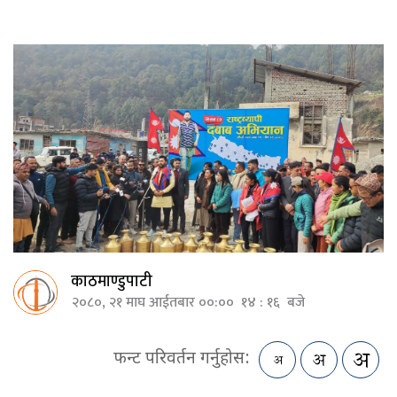
काठमाण्डुपाटी
२०८०, २१ माघ आईतबार ००:०० १४ : १६ बजे
फन्ट परिवर्तन गर्नुहोस: