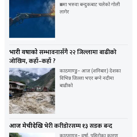
क्रममा भरुवा बन्दुकबाट चलेको गोली
लागेर
सम्भावनासँगै २२ जिल्लामा बाढीको
भारी वर्षाको
जोखिम, कहाँ–कहाँ ?
काठमाण्डु– आज (शनिबार) देशका
विभिन्न जिल्ला भएर बग्ने नदीमा
बाढीको
भेरी करीडोरसम्म १३ सडक बन्द
आज मेचीदेखि
काठमाण्डु– वर्षा, पहिरोका कारण