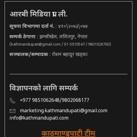
आरबी मिडिया प्रा. ली.
सूचना विभागमा दर्ता नं.
: ४१०\२०७३\०७४
सम्पर्क ठेगाना
: झम्सीखेल, ललितपुर, नेपाल
(
kathmandupati@gmail.com
/ 01-5010547 / 9801028760)
सञ्चालक/सम्पादक
: रोशन बहादुर खड्का
विज्ञापनको लागि सम्पर्क
+977 9851062648/9802068177
marketing.kathmandupati@gmail.com
info@kathmandupati.com
काठमाण्डुपाटी टीम