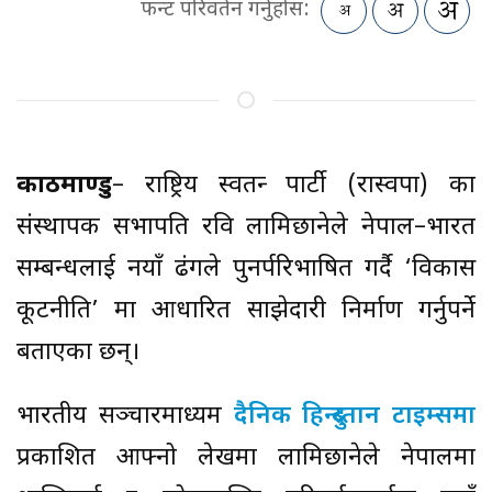
फन्ट परिवर्तन गर्नुहोस:
काठमाण्डु
– राष्ट्रिय स्वतन्त्र पार्टी (रास्वपा) का
संस्थापक सभापति रवि लामिछानेले नेपाल–भारत
सम्बन्धलाई नयाँ ढंगले पुनर्परिभाषित गर्दै ‘विकास
कूटनीति’ मा आधारित साझेदारी निर्माण गर्नुपर्ने
बताएका छन्।
भारतीय सञ्चारमाध्यम
दैनिक हिन्दुस्तान टाइम्समा
प्रकाशित आफ्नो लेखमा लामिछानेले नेपालमा