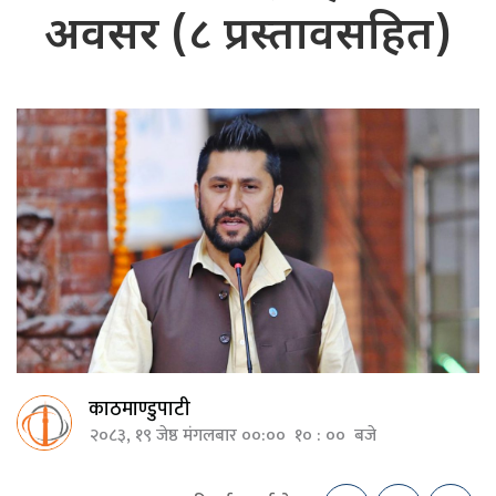
अवसर (८ प्रस्तावसहित)
काठमाण्डुपाटी
२०८३, १९ जेष्ठ मंगलबार ००:०० १० : ०० बजे