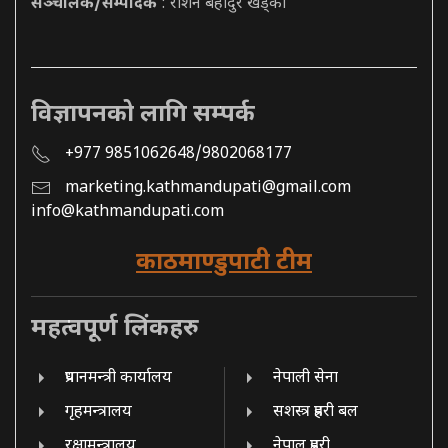
सञ्चालक/सम्पादक
: रोशन बहादुर खड्का
विज्ञापनको लागि सम्पर्क
+977 9851062648/9802068177
marketing.kathmandupati@gmail.com
info@kathmandupati.com
काठमाण्डुपाटी टीम
महत्वपूर्ण लिंकहरु
प्रधानमन्त्री कार्यालय
नेपाली सेना
गृहमन्त्रालय
सशस्त्र प्रहरी बल
रक्षामन्त्रालय
नेपाल प्रहरी