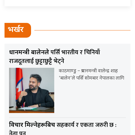
भर्खर
पर्सि भारतीय र चिनियाँ
प्रधानमन्त्री बालेनले
राजदूतलाई छुट्टाछुट्टै भेट्ने
काठमाण्डु – प्रधानमन्त्री वालेन्द्र शाह
‘बालेन’ले पर्सि सोमबार नेपालका लागि
सहकार्य र एकता जरुरी छ :
विचार मिल्नेहरूबिच
नेता पुन