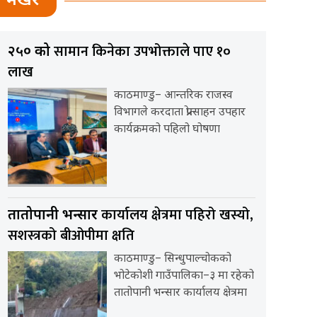
भर्खर
सामान किनेका उपभोक्ताले पाए १०
२५० को
लाख
काठमाण्डु– आन्तरिक राजस्व
विभागले करदाता प्रोत्साहन उपहार
कार्यक्रमको पहिलो घोषणा
कार्यालय क्षेत्रमा पहिरो खस्यो,
तातोपानी भन्सार
सशस्त्रको बीओपीमा क्षति
काठमाण्डु– सिन्धुपाल्चोकको
भोटेकोशी गाउँपालिका–३ मा रहेको
तातोपानी भन्सार कार्यालय क्षेत्रमा