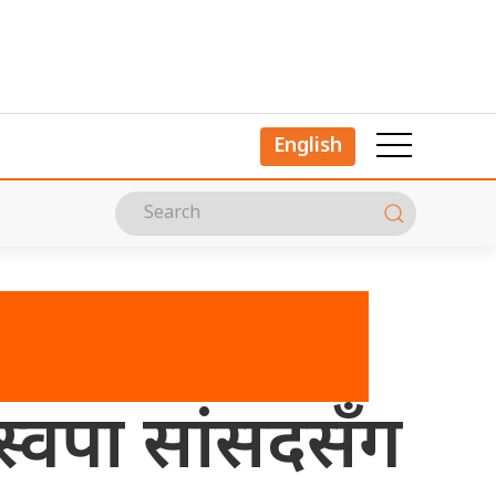
English
्वपा सांसदसँग