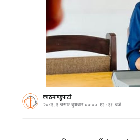
काठमाण्डुपाटी
२०८३, ३ असार बुधबार ००:०० १२ : ११ बजे