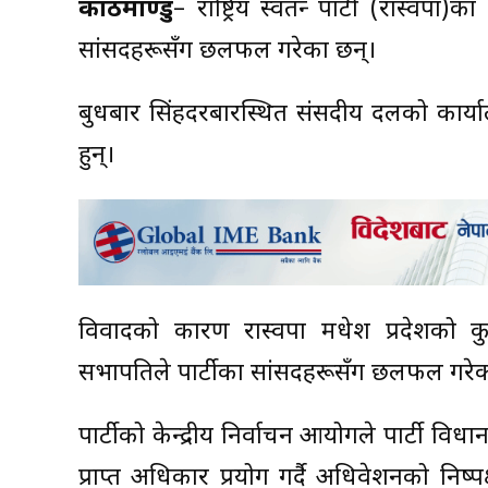
काठमाण्डु
– राष्ट्रिय स्वतन्त्र पार्टी (रास्
सांसदहरूसँग छलफल गरेका छन्।
बुधबार सिंहदरबारस्थित संसदीय दलको कार्
हुन्।
विवादको कारण रास्वपा मधेश प्रदेशको क
सभापतिले पार्टीका सांसदहरूसँग छलफल गर
पार्टीको केन्द्रीय निर्वाचन आयोगले पार्टी 
प्राप्त अधिकार प्रयोग गर्दै अधिवेशनको निष्