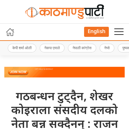
English
केपी शर्मा ओली
नेकपा एमाले
नेपाली कांग्रेस
नेप्से
पुष्
गठबन्धन टुट्दैन, शेखर
कोइराला संसदीय दलको
नेता बन्न सक्दैनन् : राजन