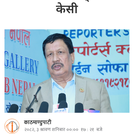
केसी
काठमाण्डुपाटी
२०८२, ३ श्रावण शनिबार ००:०० १७ : २१ बजे