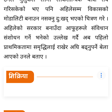
उनले मुलुकले लामो लोकतान्त्रिक यात्रा तय
गरिसकेको भए पनि अहिलेसम्म विकासको
मोडालिटी बनाउन नसक्नु दु:खद् भएको चित्रण गरे ।
अहिलेको सरकार बनाउँदा आफूहरूले संविधान
संशोधन गर्ने भनेको उल्लेख गर्दै अब पहिलो
प्राथमिकतामा समृद्धिलाई राखेर अघि बढ्नुपर्ने बेला
आएको उनले बताए ।
प्रतिक्रिया