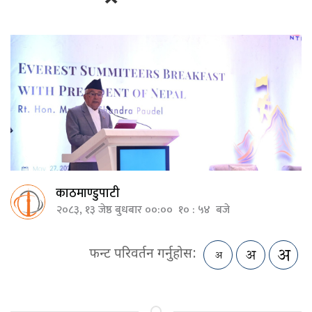
काठमाण्डुपाटी
२०८३, १३ जेष्ठ बुधबार ००:०० १० : ५४ बजे
फन्ट परिवर्तन गर्नुहोस: