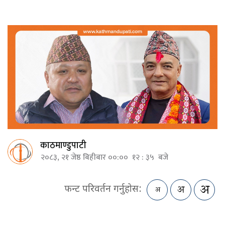
काठमाण्डुपाटी
२०८३, २१ जेष्ठ बिहीबार ००:०० १२ : ३५ बजे
फन्ट परिवर्तन गर्नुहोस: