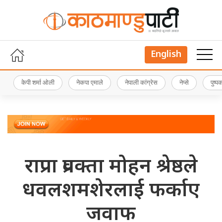
English
केपी शर्मा ओली
नेकपा एमाले
नेपाली कांग्रेस
नेप्से
पुष्
राप्रपा प्रवक्ता मोहन श्रेष्ठले
धवलशमशेरलाई फर्काए
जवाफ