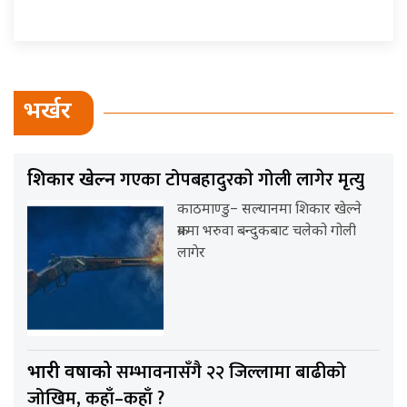
भर्खर
गएका टोपबहादुरकाे गोली लागेर मृत्यु
शिकार खेल्न
काठमाण्डु– सल्यानमा शिकार खेल्ने
क्रममा भरुवा बन्दुकबाट चलेको गोली
लागेर
सम्भावनासँगै २२ जिल्लामा बाढीको
भारी वर्षाको
जोखिम, कहाँ–कहाँ ?