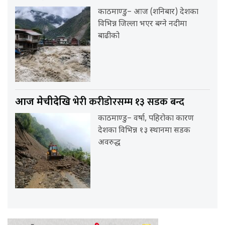
काठमाण्डु– आज (शनिबार) देशका
विभिन्न जिल्ला भएर बग्ने नदीमा
बाढीको
भेरी करीडोरसम्म १३ सडक बन्द
आज मेचीदेखि
काठमाण्डु– वर्षा, पहिरोका कारण
देशका विभिन्न १३ स्थानमा सडक
अवरुद्ध