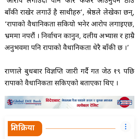
‘आरोप लगाउँदा पनि फेरि फर्केर आउनुपर्ने ठाउँ
बाँकी राखेर लगाउँ है साथीहरु’, श्रेष्ठले लेखेका छन्,
‘राप्रपाको वैधानिकता सकियो भनेर आरोप लगाइएछ,
भ्रममा नपरौं । निर्वाचन कानुन, दलीय अभ्यास र हाम्रै
अनुभवमा पनि राप्रपाको वैधानिकता धेरै बाँकी छ ।’
राणाले बुधबार विज्ञप्ति जारी गर्दै गत जेठ १९ पछि
राप्रपाको वैधानिकता सकिएको बताएका थिए ।
प्रतिक्रिया