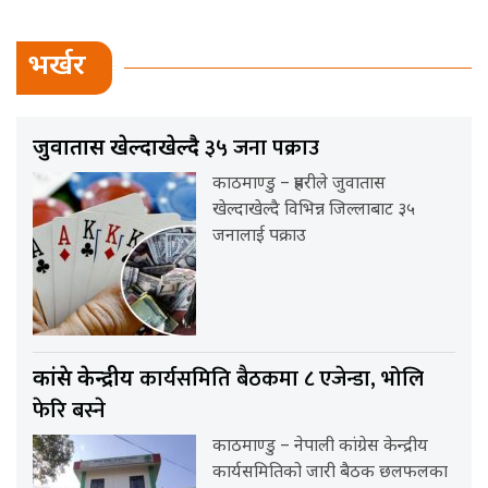
भर्खर
३५ जना पक्राउ
जुवातास खेल्दाखेल्दै
काठमाण्डु – प्रहरीले जुवातास
खेल्दाखेल्दै विभिन्न जिल्लाबाट ३५
जनालाई पक्राउ
कार्यसमिति बैठकमा ८ एजेन्डा, भोलि
कांग्रेस केन्द्रीय
फेरि बस्ने
काठमाण्डु – नेपाली कांग्रेस केन्द्रीय
कार्यसमितिको जारी बैठक छलफलका