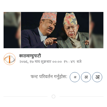
काठमाण्डुपाटी
२०७६, १७ माघ शुक्रबार ००:०० १५ : ४९ बजे
फन्ट परिवर्तन गर्नुहोस: