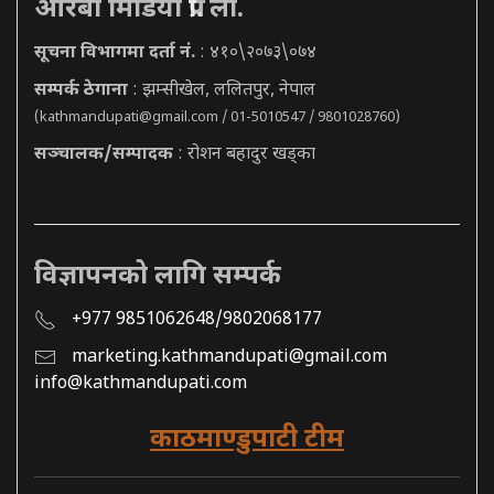
आरबी मिडिया प्रा. ली.
सूचना विभागमा दर्ता नं.
: ४१०\२०७३\०७४
सम्पर्क ठेगाना
: झम्सीखेल, ललितपुर, नेपाल
(
kathmandupati@gmail.com
/ 01-5010547 / 9801028760)
सञ्चालक/सम्पादक
: रोशन बहादुर खड्का
विज्ञापनको लागि सम्पर्क
+977 9851062648/9802068177
marketing.kathmandupati@gmail.com
info@kathmandupati.com
काठमाण्डुपाटी टीम