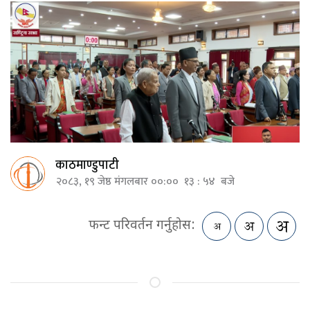
काठमाण्डुपाटी
२०८३, १९ जेष्ठ मंगलबार ००:०० १३ : ५४ बजे
फन्ट परिवर्तन गर्नुहोस: