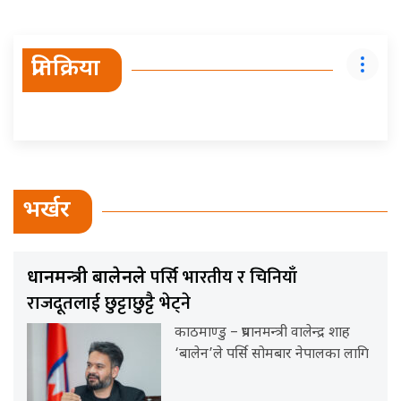
प्रतिक्रिया
भर्खर
पर्सि भारतीय र चिनियाँ
प्रधानमन्त्री बालेनले
राजदूतलाई छुट्टाछुट्टै भेट्ने
काठमाण्डु – प्रधानमन्त्री वालेन्द्र शाह
‘बालेन’ले पर्सि सोमबार नेपालका लागि