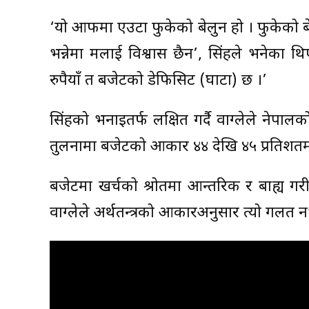
‘यो आफैंमा एउटा फुकेको बेलुन हो । फुकेको बे
भन्नेमा मलाई विश्वास छैन’, सिंहले भनेका थ
रुपैयाँ त बजेटको डेफिसिट (घाटा) छ ।’
सिंहको भनाइतर्फ लक्षित गर्दै वाग्लेले नेपालक
तुलनामा बजेटको आकार ४४ देखि ४५ प्रतिशत
बजेटमा खर्चको श्रोतमा आन्तरिक र बाह्य गर
वाग्लेले अर्थतन्त्रको आकारअनुसार त्यो गलत न