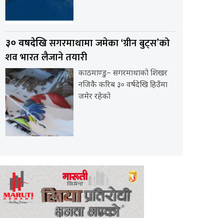
सगरमाथामा जमेका ‘ग्रीन बुट्स’को
३० वर्षदेखि
शव भारत लैजाने तयारी
काठमाण्डु– सगरमाथाको शिखर
नजिकै करिब ३० वर्षदेखि हिउँमा
जमेर रहेको