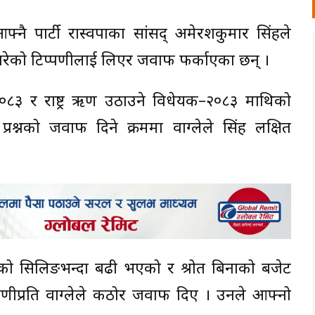
े आफ्नै पार्टी रास्वपाका सांसद् अमेरशकुमार सिंहले
रेको टिप्पणीलाई लिएर जवाफ फर्काएका छन् ।
०८३ र राष्ट्र ऋण उठाउने विधेयक–२०८३ माथिको
रश्नको जवाफ दिने क्रममा वाग्लेले सिंह लक्षित
को सिलिङभन्दा बढी भएको र श्रोत बिनाको बजेट
िप्पणीप्रति वाग्लेले कठोर जवाफ दिए । उनले आफ्नो