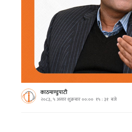
काठमाण्डुपाटी
२०८३, ५ असार शुक्रबार ००:०० १५ : ३१ बजे