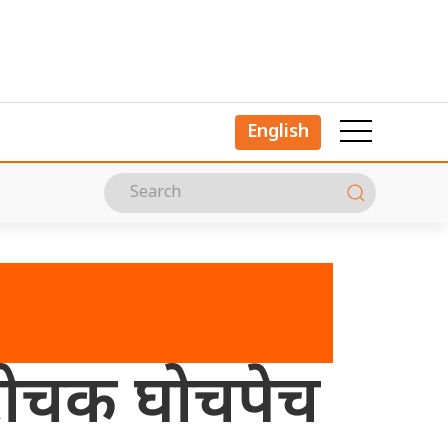
English
 रोचक घोचपेच