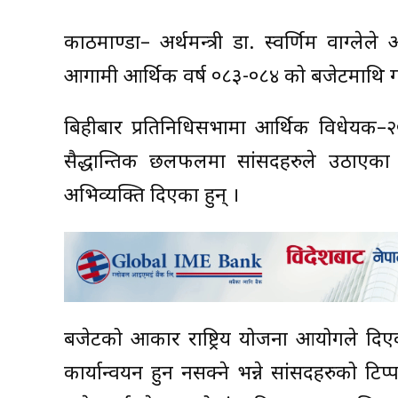
काठमाण्डौं– अर्थमन्त्री डा. स्वर्णिम वाग्लेल
आगामी आर्थिक वर्ष ०८३-०८४ को बजेटमाथि ग
बिहीबार प्रतिनिधिसभामा आर्थिक विधेयक–२
सैद्धान्तिक छलफलमा सांसदहरुले उठाएका प्
अभिव्यक्ति दिएका हुन् ।
बजेटको आकार राष्ट्रिय योजना आयोगले दिए
कार्यान्वयन हुन नसक्ने भन्ने सांसदहरुको ट