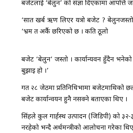
बजेटलाई ‘बेलुन’ को संज्ञा दिएकामा आपत्ति 
‘सात खर्ब ऋण लिएर यत्रो बजेट ? बेलुनजस्तो ब
‘भ्रम त अर्कै छरिएको छ । कति ठूलो
बजेट ‘बेलुन’ जस्तो । कार्यान्यवन हुँदैन भनेको
बुझाइ हो ।’
गत २८ जेठमा प्रतिनिधिभामा बजेटमाथिको छलफलमा 
बजेट कार्यान्वयन हुनै नसक्ने बताएका थिए ।
सिंहले कुल गार्हस्थ उत्पादन (जिडिपी) को ३२-
नरहेको भन्दै अर्थमन्त्रीको आलोचना गरेका थिए