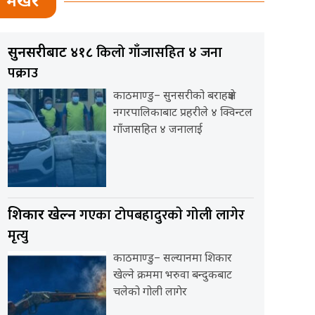
भर्खर
किलो गाँजासहित ४ जना
सुनसरीबाट ४१८
पक्राउ
काठमाण्डु– सुनसरीको बराहक्षेत्र
नगरपालिकाबाट प्रहरीले ४ क्विन्टल
गाँजासहित ४ जनालाई
गएका टोपबहादुरकाे गोली लागेर
शिकार खेल्न
मृत्यु
काठमाण्डु– सल्यानमा शिकार
खेल्ने क्रममा भरुवा बन्दुकबाट
चलेको गोली लागेर