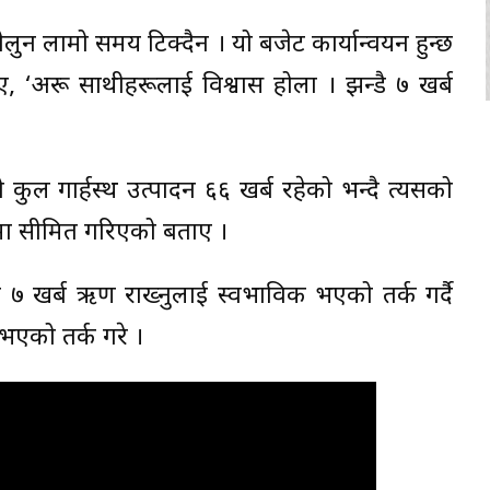
लुन लामो समय टिक्दैन । यो बजेट कार्यान्वयन हुन्छ
िए, ‘अरू साथीहरूलाई विश्वास होला । झन्डै ७ खर्ब
ो कुल गार्हस्थ उत्पादन ६६ खर्ब रहेको भन्दै त्यसको
मा सीमित गरिएको बताए ।
ी ७ खर्ब ऋण राख्नुलाई स्वभाविक भएको तर्क गर्दै
भएको तर्क गरे ।