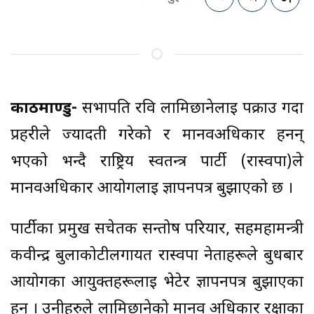
काठमाण्डु-
सभापति रवि लामिछानेलाई पक्राउ गर्दा
प्रहरीले ज्यादती गरेको र मानवअधिकार हनन्
भएको भन्दै राष्ट्रिय स्वतन्त्र पार्टी (रास्वपा)ले
मानवअधिकार आयोगलाई ज्ञापनपत्र बुझाएको छ ।
पार्टीका प्रमुख सचेतक सन्तोष परियार, सहमहामन्त्री
कवीन्द्र बुर्लाकोटीलगायत रास्वपा नेताहरूले बुधबार
आयोगका आयुक्तहरूलाई भेटेर ज्ञापनपत्र बुझाएका
हुन् । उनीहरुले लामिछानेको मानव अधिकार रक्षाका