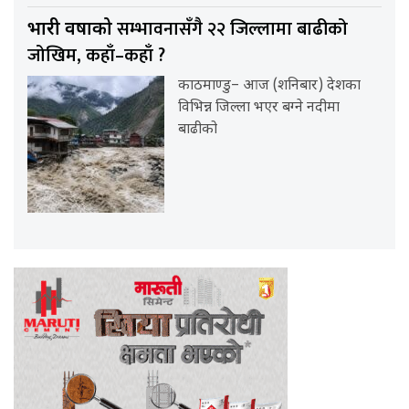
सम्भावनासँगै २२ जिल्लामा बाढीको
भारी वर्षाको
जोखिम, कहाँ–कहाँ ?
काठमाण्डु– आज (शनिबार) देशका
विभिन्न जिल्ला भएर बग्ने नदीमा
बाढीको