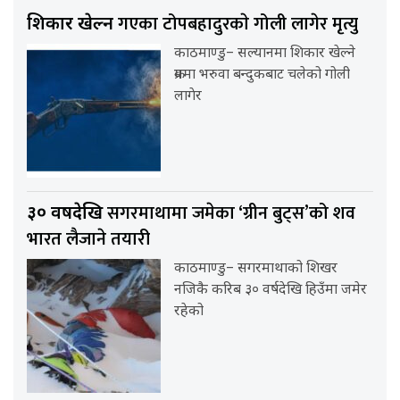
गएका टोपबहादुरकाे गोली लागेर मृत्यु
शिकार खेल्न
काठमाण्डु– सल्यानमा शिकार खेल्ने
क्रममा भरुवा बन्दुकबाट चलेको गोली
लागेर
सगरमाथामा जमेका ‘ग्रीन बुट्स’को शव
३० वर्षदेखि
भारत लैजाने तयारी
काठमाण्डु– सगरमाथाको शिखर
नजिकै करिब ३० वर्षदेखि हिउँमा जमेर
रहेको