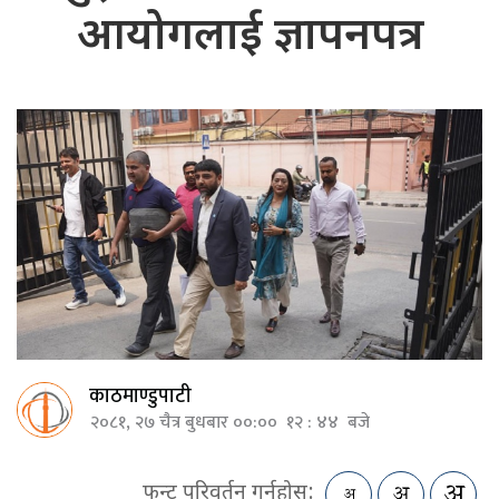
आयोगलाई ज्ञापनपत्र
काठमाण्डुपाटी
२०८१, २७ चैत्र बुधबार ००:०० १२ : ४४ बजे
फन्ट परिवर्तन गर्नुहोस: