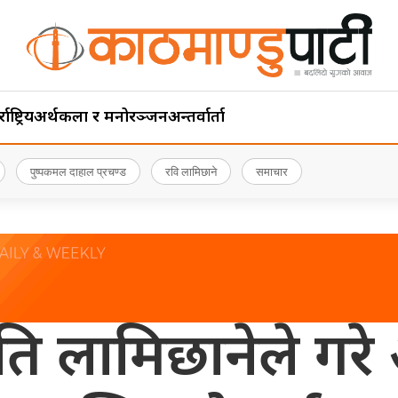
ाष्ट्रिय
अर्थ
कला र मनोरञ्जन
अन्तर्वार्ता
पुष्पकमल दाहाल प्रचण्ड
रवि लामिछाने
समाचार
ि लामिछानेले गरे