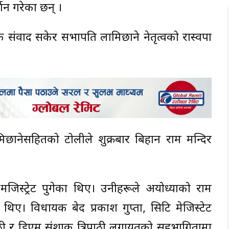
शन गरेका छन् ।
 संवाद सकेर सभापति लामिछाने नेतृत्वको रास्वपा
िछानेसहितको टोलीले शुक्रबार बिहान राम मन्दिर
जिस्ट्रेट पुगेका थिए। उनीहरूले अयोध्याको राम
थिए। विधायक बेद प्रकाश गुप्ता, सिटि मेजिस्टेट
िपाठी र डिएम संशाक त्रिपाठी लगायतको सहभागितामा