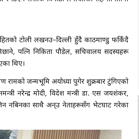
हितको टोली लखनउ–दिल्ली हुँदै काठमाण्डु फर्किदै
िछाने, पत्नि निकिता पौडेल, सचिवालय सदस्यहरू
भएका थिए।
मण रामको जन्मभूमि अयोध्या पुगेर शुक्रबार टुंगिएको
्त्री नरेन्द्र मोदी, विदेश मन्त्री डा. एस जयशंकर,
ितिन नबिनका साथै अन्उ नेताहरूसँग भेटघाट गरेका