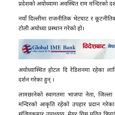
प्रदेशको अयोध्यामा अवस्थित राम मन्दिरको दर्
नयाँ दिल्लीमा राजनीतिक भेटघाट र कूटनीतिक
टोली अयोध्या प्रस्थान गरेको हो।
अयोध्यास्थित होटल दि रेडिशनमा रहेका लाम
दर्शन गरेका हुन् ।
लामछानेको स्वागतमा भाजपा नेता, जिल्ला म
मन्दिरको आकृति रहेको उपहार प्रदान गरेका 
संजिवकुमार उपाध्याय, मेयर ग्रिस पतित त्र