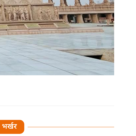
भर्खर