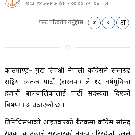
२०८३, १४ असार आईतबार ००:०० १२ : ०४ बजे
फन्ट परिवर्तन गर्नुहोस:
काठमाण्डु– प्रमुख प्रतिपक्षी नेपाली काँग्रेसले सत्तारुढ
राष्ट्रिय स्वतन्त्र पार्टी (रास्वपा) ले १८ वर्षमुनिका
हजारौं बालबालिकालाई पार्टी सदस्यता दिएको
विषयमा प्रश्न उठाएको छ ।
प्रतिनिधिसभाको आइतबारको बैठकमा काँग्रेस सांसद्
रेणुका काउछाले सरकारको नेतृत्व गरिरहेको दलले