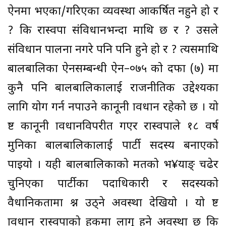
ऐनमा भएका/गरिएका व्यवस्था आकर्षित नहुने हो र
? कि रास्वपा संविधानभन्दा माथि छ र ? उसले
संविधान पालना नगरे पनि पनि हुने हो र ? त्यसमाथि
बालबालिका ऐनसम्बन्धी ऐन–०७५ को दफा (७) मा
कुनै पनि बालबालिकालाई राजनीतिक उद्देश्यका
लागि प्रयोग गर्न नपाउने कानूनी प्रावधान रहेको छ । यो
प्रष्ट कानूनी प्रावधानविपरीत गएर रास्वपाले १८ वर्ष
मुनिका बालबालिकालाई पार्टी सदस्य बनाएको
पाइयो । यही बालबालिकाको मतको भ¥याङ् चढेर
चुनिएका पार्टीका पदाधिकारी र सदस्यको
वैधानिकतामा प्रश्न उठ्ने अवस्था देखियो । यो प्रष्ट
प्रावधान रास्वपाको हकमा लागू हुने अवस्था छ कि