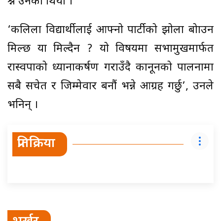
प्रश्न उनको थियो ।
‘कलिला विद्यार्थीलाई आफ्नो पार्टीको झोला बोाउन
मिल्छ या मिल्दैन ? यो विषयमा सभामुखमार्फत
रास्वपाको ध्यानाकर्षण गराउँदै कानूनको पालनामा
सबै सचेत र जिम्मेवार बनौं भन्ने आग्रह गर्छु’, उनले
भनिन् ।
प्रतिक्रिया