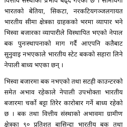
वित्तीय संस्थाको प्रभाव बढ्दै गएको छ । सीमावर्गी
भारतको बेतिया, सिकटा, नरकटियगञ्जलगायत
भारतीय सीमा क्षेत्रका ग्राहकको भरमा व्यापार भने
भिस्वा बजारका व्यापारीले विस्थापित भएको नेपाल
बैंक पुनःस्थापनाको माग गर्दै आएपनि कतैबाट
सुनुवाइ नभएकाले भारतीय स्टेट बैंकको सहारा लिने
नेपाली बाध्य भएका छन् ।
भिस्वा बजारमा बैंक नभएको तथा सटही काउन्टरको
समेत अभाव रहेकाले नेपाली उपभोक्ता भारतीय
बजारमा चर्काे बट्टा तिरेर कारोबार गर्ने बाध्य रहेको
छ । बैंक तथा वित्तीय संस्थाको अभावमा ग्रामीण
क्षेत्रका ९० प्रतिशत बासिन्दा भारतीय बैंक तथा