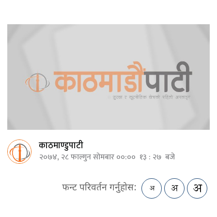
काठमाण्डुपाटी
२०७४, २८ फाल्गुन सोमबार ००:०० १३ : २७ बजे
फन्ट परिवर्तन गर्नुहोस: