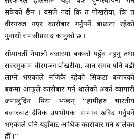
सरकारले हालसम्म यहाँ बैंक पुनःस्थापना गर्न
सकेको छैन । यसले गर्दा कि त पोखरीया, कि त
वीरगञ्ज गएर कारोबार गर्नुपर्ने बाध्यता रहेको
गुनासो रामजीप्रसाद कानुको छ ।
सीमावर्ती नेपाली बजारमा बैंकको पहुँच नहुनु तथा
सदरमुकाम वीरगञ्ज पोखरीया, जान समय पनि बढी
लाग्ने भएकाले नजिकै रहेको सिकटा बजारको
बैंकमा आफूले कारोबार गर्न थालेको अर्का व्यापारी
जमालुदिन मिया भन्छन् ‘‘हामीहरु भारतीय
बजारबाट दैनिक उपभोगका सामान खरिद गर्नुपर्ने
भएकाले पनि यहाँबाट आर्थिक कारोबार गर्न थालेका
हौँ ।’’