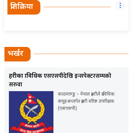
प्रतिक्रिया
भर्खर
एसएसपीदेखि इन्सपेक्टरसम्मको
प्रहरीका प्राविधिक
सरुवा
काठमाण्डु – नेपाल प्रहरीले प्राविधिक
समूहअन्तर्गत प्रहरी वरिष्ठ उपरीक्षक
(एसएसपी)