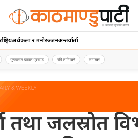
ाष्ट्रिय
अर्थ
कला र मनोरञ्जन
अन्तर्वार्ता
पुष्पकमल दाहाल प्रचण्ड
रवि लामिछाने
समाचार
जा तथा जलस्रोत व