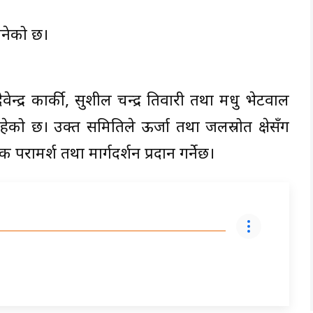
बनेको छ।
ेन्द्र कार्की, सुशील चन्द्र तिवारी तथा मधु भेटवाल
ो छ। उक्त समितिले ऊर्जा तथा जलस्रोत क्षेत्रसँग
ामर्श तथा मार्गदर्शन प्रदान गर्नेछ।