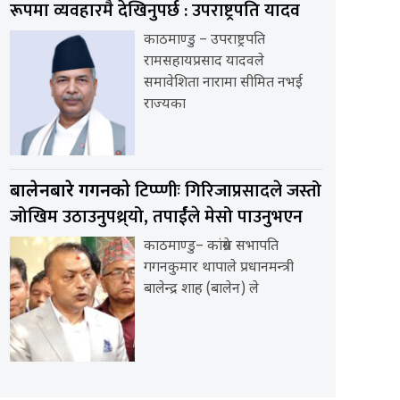
रूपमा व्यवहारमै देखिनुपर्छ : उपराष्ट्रपति यादव
काठमाण्डु – उपराष्ट्रपति
रामसहायप्रसाद यादवले
समावेशिता नारामा सीमित नभई
राज्यका
टिप्प्णीः गिरिजाप्रसादले जस्तो
बालेनबारे गगनको
जोखिम उठाउनुपथ्र्यो, तपार्ईंले मेसो पाउनुभएन
काठमाण्डु– कांग्रेस सभापति
गगनकुमार थापाले प्रधानमन्त्री
बालेन्द्र शाह (बालेन) ले