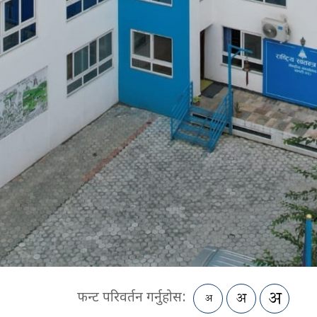
फन्ट परिवर्तन गर्नुहोस: