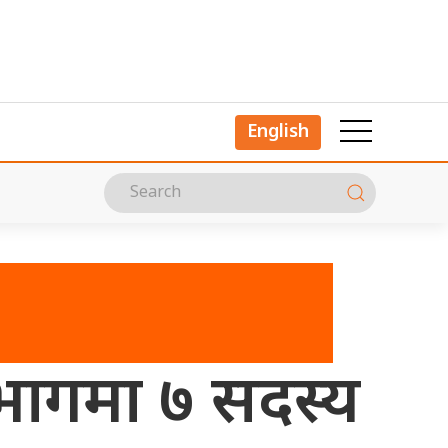
English
िभागमा ७ सदस्य