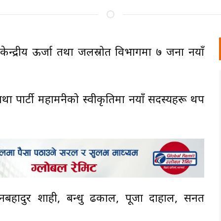
पा)को केन्द्रीय ऊर्जा तथा जलस्रोत विभागमा ७ जना नयाँ
ा पार्टी महामन्त्रीको स्वीकृतिमा नयाँ सदस्यहरू थप
नबहादुर शाही, बन्धु ढकाल, पूजा दाहाल, सनत