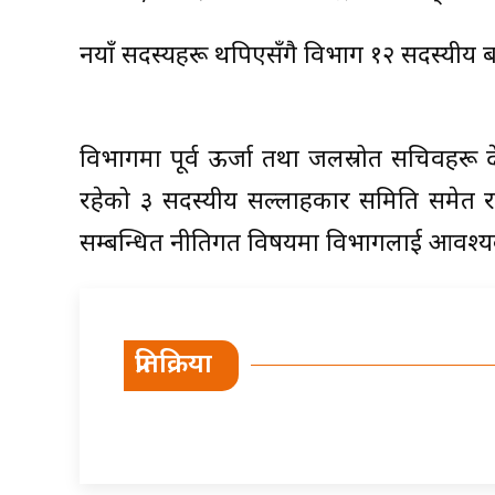
नयाँ सदस्यहरू थपिएसँगै विभाग १२ सदस्यीय 
विभागमा पूर्व ऊर्जा तथा जलस्रोत सचिवहरू देव
रहेको ३ सदस्यीय सल्लाहकार समिति समेत रहेक
सम्बन्धित नीतिगत विषयमा विभागलाई आवश्यक पर
प्रतिक्रिया