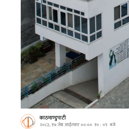
काठमाण्डुपाटी
२०८३, १७ जेष्ठ आईतबार ००:०० १० : ०९ बजे