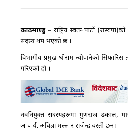
काठमाण्डु –
राष्ट्रिय स्वतन्त्र पार्टी (रास्व
सदस्य थप भएको छ ।
विभागीय प्रमुख श्रीराम न्यौपानेको सिफारिस तथ
गरिएको हो ।
नवनियुक्त सदस्यहरूमा गुणराज ढकाल, मा
आचार्य, अविज्ञा मल्ल र राजेन्द्र वस्ती छन्।