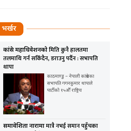
भर्खर
मिति कुनै हालतमा
कांग्रेस महाधिवेशनको
तलमाथि गर्न सकिँदैन, डराउनु पर्दैन : सभापति
थापा
काठमाण्डु – नेपाली कांग्रेसका
सभापति गगनकुमार थापाले
पार्टीको १५औँ राष्ट्रिय
मात्रै नभई समान पहुँचका
समावेशिता नारामा