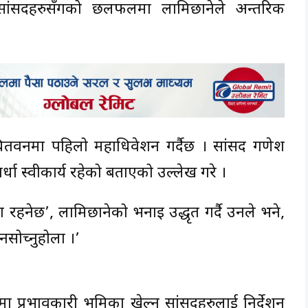
ीका सांसदहरुसँगको छलफलमा लामिछानेले अन्तरिक
ितवनमा पहिलो महाधिवेशन गर्दैछ । सांसद गणेश
्धा स्वीकार्य रहेको बताएको उल्लेख गरे ।
ला रहनेछ’, लामिछानेको भनाइ उद्धृत गर्दै उनले भने,
ने नसोच्नुहोला ।’
ामा प्रभावकारी भूमिका खेल्न सांसदहरुलाई निर्देशन