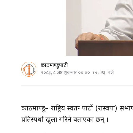
काठमाण्डुपाटी
२०८३, ८ जेष्ठ शुक्रबार ००:०० १५ : २३ बजे
काठमाण्डू– राष्ट्रिय स्वतन्त्र पार्टी (रास्वपा
प्रतिस्पर्धा खुला गरिने बताएका छन् ।