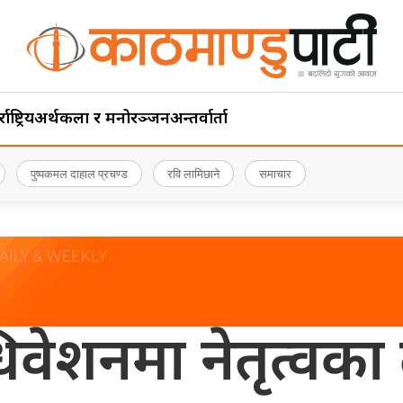
ाष्ट्रिय
अर्थ
कला र मनोरञ्जन
अन्तर्वार्ता
पुष्पकमल दाहाल प्रचण्ड
रवि लामिछाने
समाचार
वेशनमा नेतृत्वका लाग