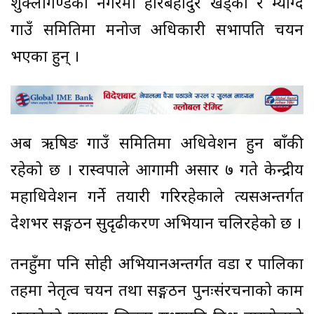
शुक्लागण्डकी नगरमा हरिबहादुर खड्का र म्याग्दे
गाउँ समितिमा मनोज अधिकारी सभापति चयन
भएका हुन् ।
अब ऋषिङ गाउँ समितिमा अधिवेशन हुन बाँकी
रहेको छ । रास्वपाले आगामी असार ७ गते केन्द्रीय
महाधिवेशन गर्ने तयारी गरिरहेकाले त्यसअन्तर्गत
देशभर सङ्गठन सुदृढीकरण अभियान चलिरहेको छ ।
तनहुँमा पनि सोही अभियानअन्तर्गत वडा र पालिका
तहमा नेतृत्व चयन तथा सङ्गठन पुनःसंरचनाको काम