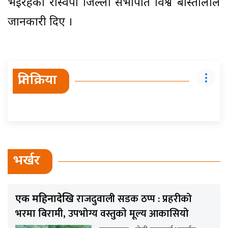
भइरहेको रास्वपा जिल्ला सभापति विश्व बास्तोलाले
जानकारी दिए ।
प्रतिक्रिया
भर्खर
राजदुवाली सडक ठप्प : प्रहरीको
एक महिनादेखि
भरमा बिरामी, उपभोग्य वस्तुकाे मूल्य आकासियो