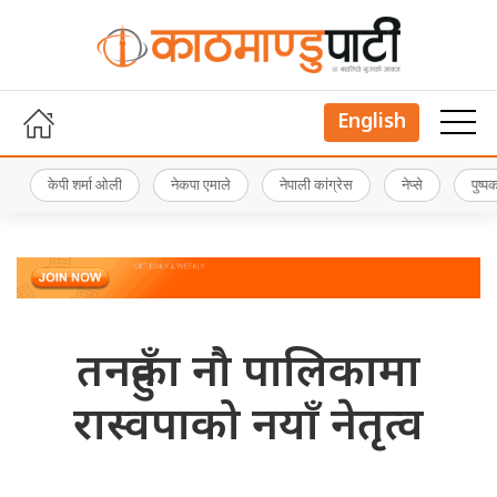
English
केपी शर्मा ओली
नेकपा एमाले
नेपाली कांग्रेस
नेप्से
पुष्
तनहुँका नौ पालिकामा
रास्वपाको नयाँ नेतृत्व