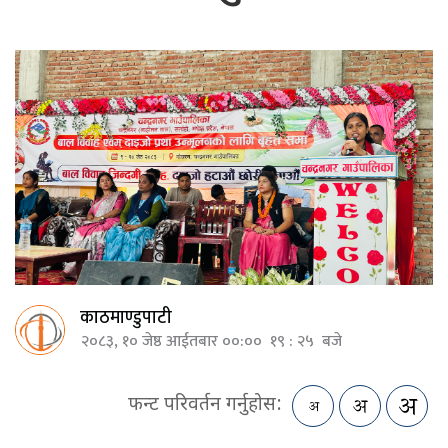
काठमाण्डुपाटी
२०८३, १० जेष्ठ आईतबार ००:०० १९ : २५ बजे
फन्ट परिवर्तन गर्नुहोस: