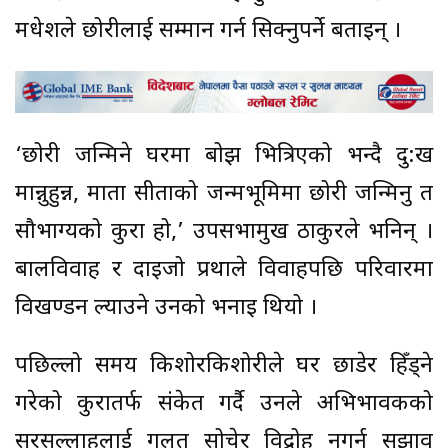
मधेशले छोरीलाई सम्मान गर्न सिक्नुपर्ने बताइन् ।
‘छोरी जन्मिने घरमा बोझ भित्रिएको भन्दै दु:ख
मान्नुहुन्न, माता सीताको जन्मभूमिमा छोरी जन्मिनु त
सौभाग्यको कुरा हो,’ उपसभामुख ठाकुरले भनिन् ।
बालविवाह र दाइजो प्रथाले विवाहपछि परिवारमा
विखण्डन ल्याउने उनको भनाइ थियो ।
पछिल्लो समय किशोरकिशोरीले घर छाडेर हिँड्ने
गरेको कुरातर्फ संकेत गर्दै उनले अभिभावकको
सरसल्लाहलाई गलत सोचेर विद्रोह नगर्न सुझाव