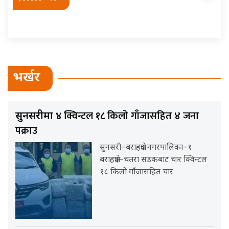
भर्खर
क्विन्टल १८ किलो गाँजासहित ४ जना
सुनसरीमा ४
पक्राउ
सुनसरी–बराहक्षेत्र नगरपालिका–१
बराहक्षेत्र–चतरा सडकबाट चार क्विन्टल
१८ किलो गाँजासहित चार