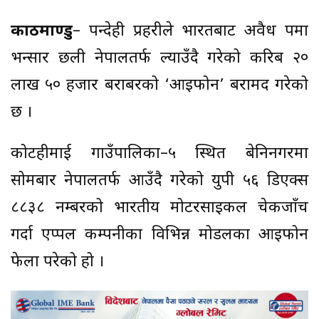
काठमाण्डु
– रुपन्देही प्रहरीले भारतबाट अवैध रुपमा
भन्सार छली नेपालतर्फ ल्याउँदै गरेको करिब २०
लाख ५० हजार बराबरको ‘आइफोन’ बरामद गरेको
छ ।
कोटहीमाई गाउँपालिका–५ स्थित बेनिनगरमा
सोमबार नेपालतर्फ आउँदै गरेको युपी ५६ डिएक्स
८८३८ नम्बरको भारतीय मोटरसाइकल चेकजाँच
गर्दा एप्पल कम्पनीका विभिन्न मोडलका आइफोन
फेला परेको हो ।