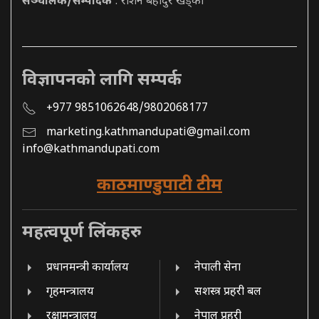
सञ्चालक/सम्पादक
: रोशन बहादुर खड्का
विज्ञापनको लागि सम्पर्क
+977 9851062648/9802068177
marketing.kathmandupati@gmail.com
info@kathmandupati.com
काठमाण्डुपाटी टीम
महत्वपूर्ण लिंकहरु
प्रधानमन्त्री कार्यालय
नेपाली सेना
गृहमन्त्रालय
सशस्त्र प्रहरी बल
रक्षामन्त्रालय
नेपाल प्रहरी