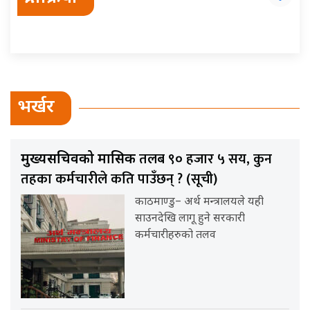
भर्खर
तलब ९० हजार ५ सय, कुन
मुख्यसचिवको मासिक
तहका कर्मचारीले कति पाउँछन् ? (सूची)
काठमाण्डु– अर्थ मन्त्रालयले यही
साउनदेखि लागू हुने सरकारी
कर्मचारीहरुको तलव