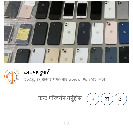
काठमाण्डुपाटी
२०८३, १६ असार मंगलबार ००:०० १० : ४२ बजे
फन्ट परिवर्तन गर्नुहोस: