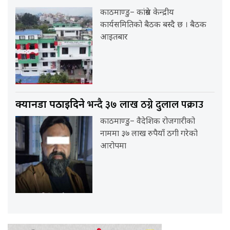
काठमाण्डु– कांग्रेस केन्द्रीय
कार्यसमितिको बैठक बस्दै छ । बैठक
आइतबार
भन्दै ३७ लाख ठग्ने दुलाल पक्राउ
क्यानडा पठाइदिने
काठमाण्डु– वैदेशिक रोजगारीको
नाममा ३७ लाख रुपैयाँ ठगी गरेको
आरोपमा