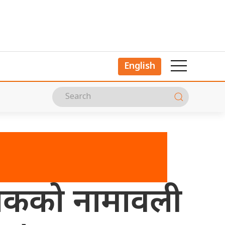
English
ालकको नामावली