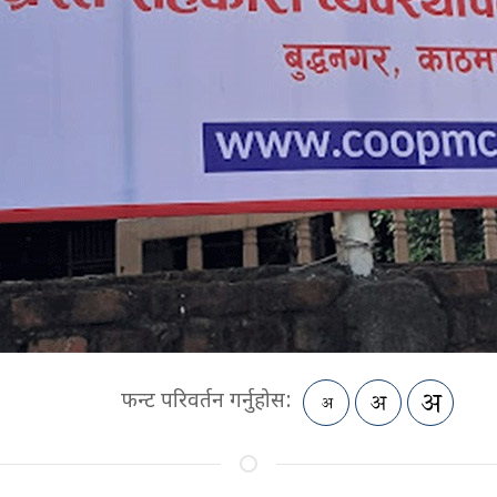
फन्ट परिवर्तन गर्नुहोस: