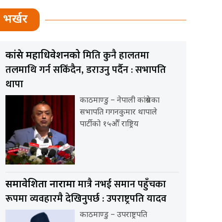
भर्खर
मिति कुनै हालतमा
कांग्रेस महाधिवेशनको
तलमाथि गर्न सकिँदैन, डराउनु पर्दैन : सभापति
थापा
काठमाण्डु – नेपाली कांग्रेसका
सभापति गगनकुमार थापाले
पार्टीको १५औँ राष्ट्रिय
मात्रै नभई समान पहुँचका
समावेशिता नारामा
रूपमा व्यवहारमै देखिनुपर्छ : उपराष्ट्रपति यादव
काठमाण्डु – उपराष्ट्रपति