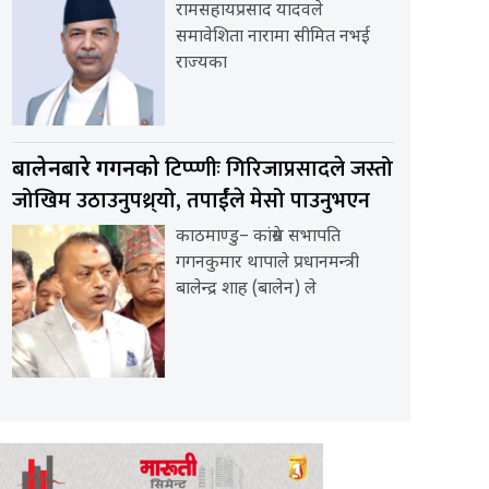
रामसहायप्रसाद यादवले
समावेशिता नारामा सीमित नभई
राज्यका
टिप्प्णीः गिरिजाप्रसादले जस्तो
बालेनबारे गगनको
जोखिम उठाउनुपथ्र्यो, तपार्ईंले मेसो पाउनुभएन
काठमाण्डु– कांग्रेस सभापति
गगनकुमार थापाले प्रधानमन्त्री
बालेन्द्र शाह (बालेन) ले