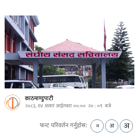
काठमाण्डुपाटी
२०८३, १४ असार आईतबार ००:०० २० : ०९ बजे
फन्ट परिवर्तन गर्नुहोस: