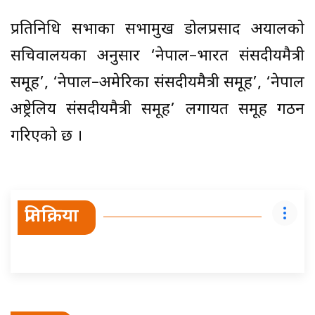
प्रतिनिधि सभाका सभामुख डोलप्रसाद अर्यालको
सचिवालयका अनुसार ‘नेपाल–भारत संसदीयमैत्री
समूह’, ‘नेपाल–अमेरिका संसदीयमैत्री समूह’, ‘नेपाल
अष्ट्रेलिय संसदीयमैत्री समूह’ लगायत समूह गठन
गरिएको छ ।
प्रतिक्रिया