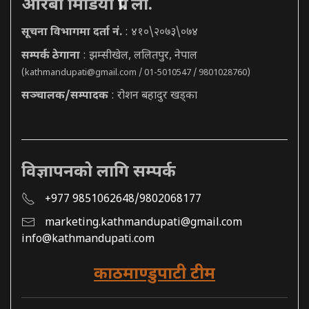
आरबी मिडिया प्रा. ली.
सूचना विभागमा दर्ता नं.
: ४१०\२०७३\०७४
सम्पर्क ठेगाना
: झम्सीखेल, ललितपुर, नेपाल
(
kathmandupati@gmail.com
/ 01-5010547 / 9801028760)
सञ्चालक/सम्पादक
: रोशन बहादुर खड्का
विज्ञापनको लागि सम्पर्क
+977 9851062648/9802068177
marketing.kathmandupati@gmail.com
info@kathmandupati.com
काठमाण्डुपाटी टीम