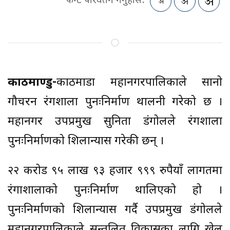
फन्ट परिवर्तन गर्नुहोस:
काठमाण्डु-
काठमाडौँ महानगरपालिकाले सानो
गौचरन रंगशाला पुनःनिर्माण थालनी गरेको छ ।
महानगर उपप्रमुख सुनिता डंगोलले रंगशाला
पुनःनिर्माणको शिलान्यास गरेकी छन् ।
२२ करोड ९५ लाख ९३ हजार ९९९ रुपैयाँ लागतमा
रंगाशालाको पुनःनिर्माण थालिएको हो ।
पुनःनिर्माणको शिलान्यास गर्दै उपप्रमुख डंगोलले
महानगरपालिकाले सन्तुलित विकासका लागि खेल