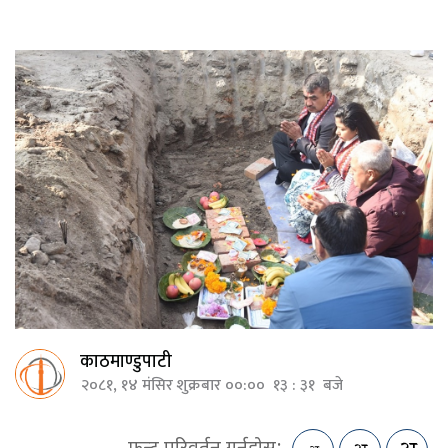
काठमाण्डुपाटी
२०८१, १४ मंसिर शुक्रबार ००:०० १३ : ३१ बजे