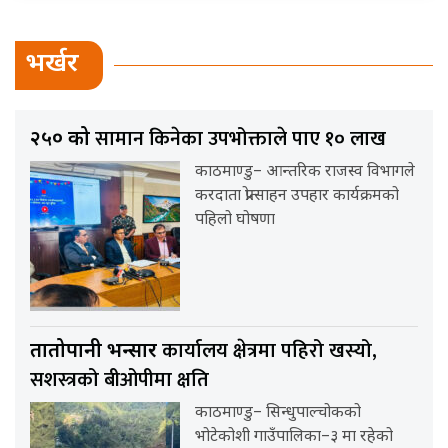
भर्खर
सामान किनेका उपभोक्ताले पाए १० लाख
२५० को
काठमाण्डु– आन्तरिक राजस्व विभागले
करदाता प्रोत्साहन उपहार कार्यक्रमको
पहिलो घोषणा
कार्यालय क्षेत्रमा पहिरो खस्यो,
तातोपानी भन्सार
सशस्त्रको बीओपीमा क्षति
काठमाण्डु– सिन्धुपाल्चोकको
भोटेकोशी गाउँपालिका–३ मा रहेको