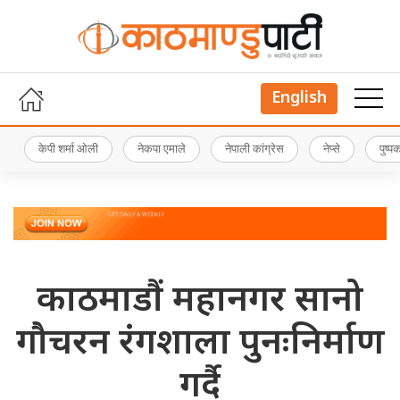
English
केपी शर्मा ओली
नेकपा एमाले
नेपाली कांग्रेस
नेप्से
पुष्
काठमाडौं महानगर सानो
गौचरन रंगशाला पुनःनिर्माण
गर्दै