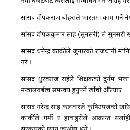
नयाँ बजेटबाट त्यसलाई सम्बोधन गर्न आग्रह गरे
सांसद दीपकराज बोहराले भारतमा काम गर्ने न
सांसद दीपककुमार साह (सुनसरी) ले सुनसरी 
सांसद धनेन्द्र कार्कीले जुनारको राजधानी मा
गरे ।
सांसद धु्रवराज राईले शिक्षकको दुर्गम भत्त
मन्त्रालयबीच समन्वय हुनुपर्ने खाँचो औँल्याए ।
सांसद नरेन्द्र साह कलवारले कृषिउपजको खरिद 
कार्कीले गर्मी र हावाहुरीले आक्रान्त सर्लाह
सरकारको ध्यान जाओस् भने ।