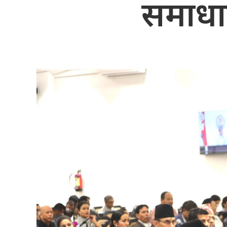
समाधान