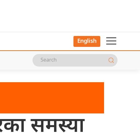
English
रका समस्या