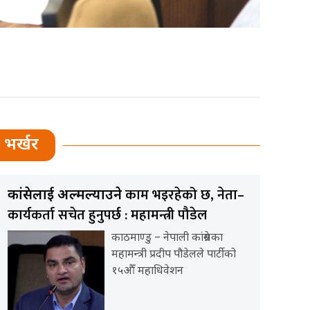
भर्खर
काम भइरहेको छ, नेता–
कांग्रेसलाई अल्मल्याउने
कार्यकर्ता सचेत हुनुपर्छ : महामन्त्री पौडेल
काठमाण्डु – नेपाली कांग्रेसका
महामन्त्री प्रदीप पौडेलले पार्टीको
१५औँ महाधिवेशन