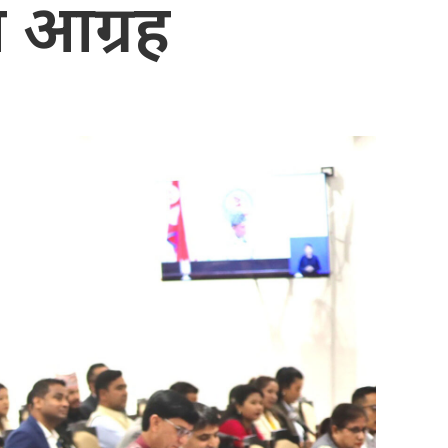
े आग्रह