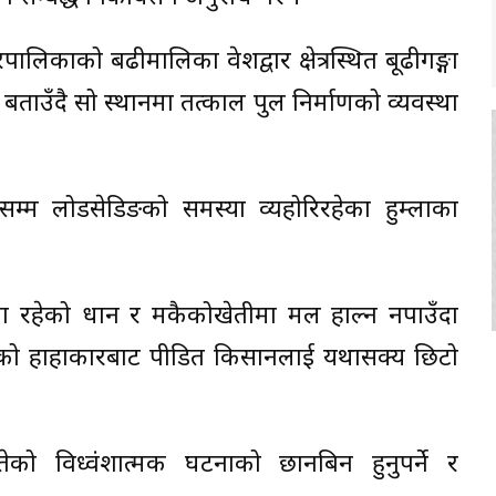
िकाको बढीमालिका प्रवेशद्वार क्षेत्रस्थित बूढीगङ्गा
ो बताउँदै सो स्थानमा तत्काल पुल निर्माणको व्यवस्था
्म लोडसेडिङको समस्या व्यहोरिरहेका हुम्लाका
रुपमा रहेको धान र मकैकोखेतीमा मल हाल्न नपाउँदा
लको हाहाकारबाट पीडित किसानलाई यथासक्य छिटो
ो विध्वंशात्मक घटनाको छानबिन हुनुपर्ने र