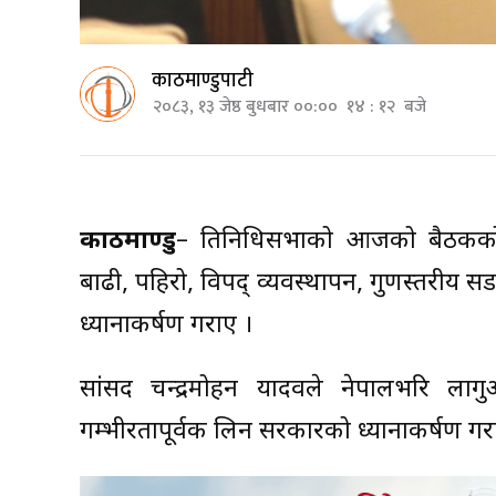
काठमाण्डुपाटी
२०८३, १३ जेष्ठ बुधबार ००:०० १४ : १२ बजे
काठमाण्डु
– प्रतिनिधिसभाको आजको बैठकक
बाढी, पहिरो, विपद् व्यवस्थापन, गुणस्तरीय
ध्यानाकर्षण गराए ।
सांसद चन्द्रमोहन यादवले नेपालभरि ल
गम्भीरतापूर्वक लिन सरकारको ध्यानाकर्षण गर