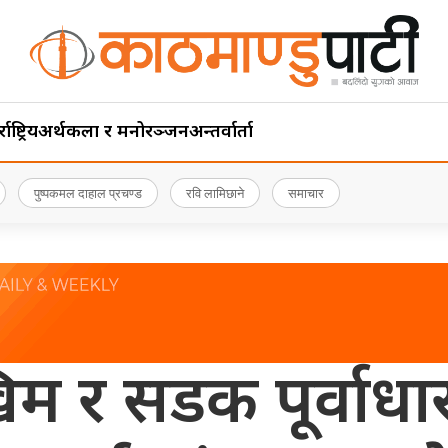
ाष्ट्रिय
अर्थ
कला र मनोरञ्जन
अन्तर्वार्ता
पुष्पकमल दाहाल प्रचण्ड
रवि लामिछाने
समाचार
िम र सडक पूर्वाधा