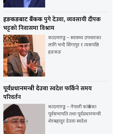
पुगे देउवा, व्यवसायी दीपक
हङकङबाट बैंकक
भट्टको निवासमा विश्राम
काठमाण्डु – स्वास्थ्य उपचारका
लागि भन्दै सिंगापुर र त्यसपछि
हङकङ
स्वदेश फर्किने समय
पूर्वप्रधानमन्त्री देउवा
परिवर्तन
काठमाण्डु – नेपाली कांग्रेसका
पूर्वसभापति तथा पूर्वप्रधानमन्त्री
शेरबहादुर देउवा स्वदेश