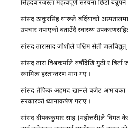
सिंहदबारजस्ता महत्वपूर्ण संरचना छिटो बन्नुपर्न
सांसद ठाकुरसिंह थारूले बर्दियाको अस्पतालम
उपचार नपाएको बताउँदै स्वास्थ्य उपकरणसहित 
सांसद ताराप्रसाद जोशीले पश्चिम सेती जलविद्युत् आ
सांसद तारा विश्वकर्माले वर्षौदेखि गुठी र बि
स्वामित्व हस्तान्तरण माग गए ।
सांसद तैफिक अहमद खानले बजेट अभावका कार
सरकारको ध्यानाकर्षण गराए ।
सांसद दीपककुमार साह (महोत्तरी)ले विगत के