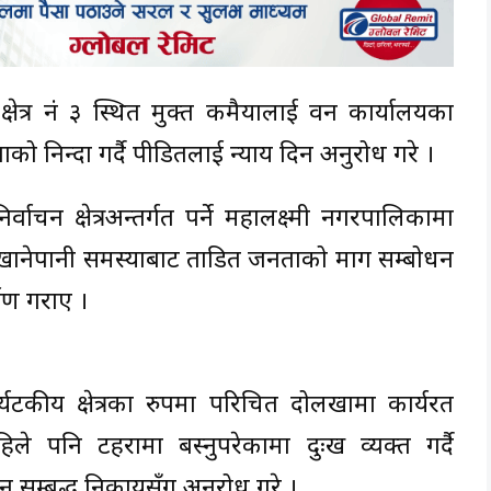
्षेत्र नं ३ स्थित मुक्त कमैयालाई वन कार्यालयका
ो निन्दा गर्दै पीडितलाई न्याय दिन अनुरोध गरे ।
चन क्षेत्रअन्तर्गत पर्ने महालक्ष्मी नगरपालिकामा
खानेपानी समस्याबाट प्रताडित जनताको माग सम्बोधन
्षण गराए ।
टकीय क्षेत्रका रुपमा परिचित दोलखामा कार्यरत
 अहिले पनि टहरामा बस्नुपरेकामा दुःख व्यक्त गर्दै
 सम्बद्ध निकायसँग अनुरोध गरे ।