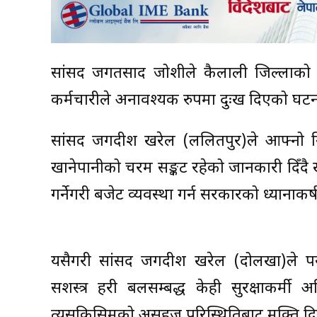
सांसद जगतप्रसाद जोशीले कैलाली जिल्लाको क
कर्मचारीले अनावश्यक रुपमा दुःख दिएको घटनाक
सांसद जगदीश खरेल (ललितपुर)ले आफ्नो निर्वा
खानेपानीको चरम सङ्कट रहेको जानकारी दिँदै 
गर्नेगरी बजेट व्यवस्था गर्न सरकारको ध्यानाकर
यसैगरी सांसद जगदीश खरेल (दोलखा)ले पर्य
सशस्त्र प्रहरी बलसम्बद्ध केही सुरक्षाकर्मी
त्यसकिसिमको असहज परिस्थितिबाट मुक्ति दिन