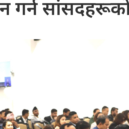
 गर्न सांसदहरूका