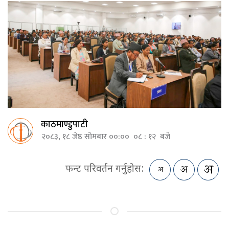
काठमाण्डुपाटी
२०८३, १८ जेष्ठ सोमबार ००:०० ०८ : १२ बजे
फन्ट परिवर्तन गर्नुहोस: