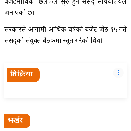
बजेटमाथिको छलफल सुरु हुने संसद् सचिवालयले
जनाएको छ।
सरकारले आगामी आर्थिक वर्षको बजेट जेठ १५ गते
संसद्को संयुक्त बैठकमा प्रस्तुत गरेको थियो।
प्रतिक्रिया
भर्खर