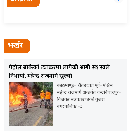
भर्खर
ट्यांकरमा लागेको आगो सशस्त्रले
पेट्रोल बोकेको
निभायो, महेन्द्र राजमार्ग खुल्यो
काठमाण्डु– रौतहटको पूर्व–पश्चिम
महेन्द्र राजमार्ग अन्तर्गत चन्द्रनिगाहपुर–
निजगढ सडकखण्डको गुजरा
नगरपालिका–३