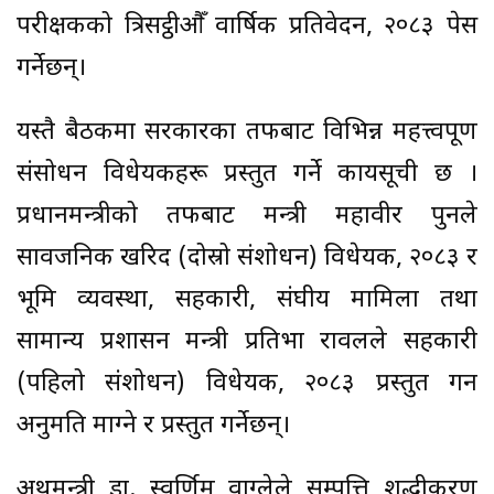
परीक्षकको त्रिसट्ठीऔँ वार्षिक प्रतिवेदन, २०८३ पेस
गर्नेछन्।
यस्तै बैठकमा सरकारका तर्फबाट विभिन्न महत्त्वपूर्ण
संसोधन विधेयकहरू प्रस्तुत गर्ने कार्यसूची छ ।
प्रधानमन्त्रीको तर्फबाट मन्त्री महावीर पुनले
सार्वजनिक खरिद (दोस्रो संशोधन) विधेयक, २०८३ र
भूमि व्यवस्था, सहकारी, संघीय मामिला तथा
सामान्य प्रशासन मन्त्री प्रतिभा रावलले सहकारी
(पहिलो संशोधन) विधेयक, २०८३ प्रस्तुत गर्न
अनुमति माग्ने र प्रस्तुत गर्नेछन्।
अर्थमन्त्री डा. स्वर्णिम वाग्लेले सम्पत्ति शुद्धीकरण