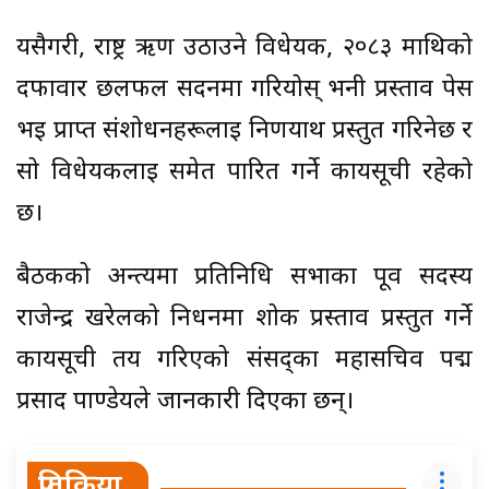
यसैगरी, राष्ट्र ऋण उठाउने विधेयक, २०८३ माथिको
दफावार छलफल सदनमा गरियोस् भनी प्रस्ताव पेस
भई प्राप्त संशोधनहरूलाई निर्णयार्थ प्रस्तुत गरिनेछ र
सो विधेयकलाई समेत पारित गर्ने कार्यसूची रहेको
छ।
बैठकको अन्त्यमा प्रतिनिधि सभाका पूर्व सदस्य
राजेन्द्र खरेलको निधनमा शोक प्रस्ताव प्रस्तुत गर्ने
कार्यसूची तय गरिएको संसद्का महासचिव पद्म
प्रसाद पाण्डेयले जानकारी दिएका छन्।
प्रतिक्रिया