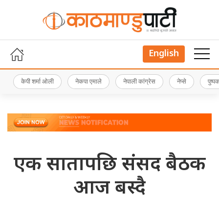
English
केपी शर्मा ओली
नेकपा एमाले
नेपाली कांग्रेस
नेप्से
पुष्
एक सातापछि संसद बैठक
आज बस्दै