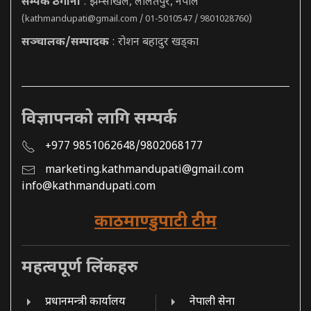
सम्पर्क ठेगाना
: झम्सीखेल, ललितपुर, नेपाल
(
kathmandupati@gmail.com
/ 01-5010547 / 9801028760)
सञ्चालक/सम्पादक
: रोशन बहादुर खड्का
विज्ञापनको लागि सम्पर्क
+977 9851062648/9802068177
marketing.kathmandupati@gmail.com
info@kathmandupati.com
काठमाण्डुपाटी टीम
महत्वपूर्ण लिंकहरु
प्रधानमन्त्री कार्यालय
नेपाली सेना