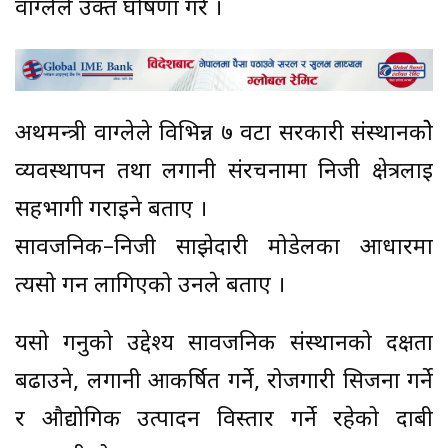
वाग्लेले उक्त घोषणा गरे ।
अर्थमन्त्री वाग्लेले विभिन्न ७ वटा सरकारी संस्थानकोे
व्यवस्थापन तथा लगानी संरचनामा निजी क्षेत्रलाई
सहभागी गराइने बताए ।
सार्वजनिक–निजी साझेदारी मोडेलका आधारमा
त्यसो गर्न लागिएको उनले बताए ।
यसो गर्नुको उद्देश्य सार्वजनिक संस्थानको दक्षता
बढाउने, लगानी आकर्षित गर्ने, रोजगारी सिर्जना गर्ने
र औद्योगिक उत्पादन विस्तार गर्ने रहेको दाबी