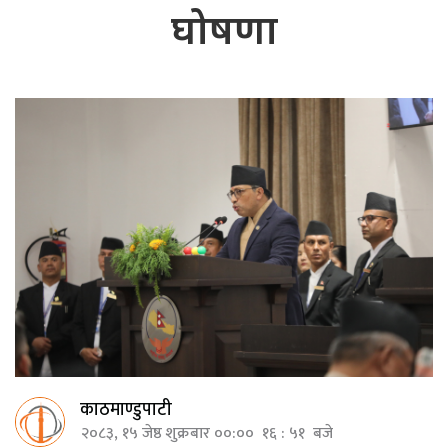
घोषणा
काठमाण्डुपाटी
२०८३, १५ जेष्ठ शुक्रबार ००:०० १६ : ५१ बजे