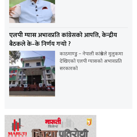
अभावप्रति कांग्रेसको आपत्ति, केन्द्रीय
एलपी ग्यास
बैठकले के–के निर्णय गर्‍यो ?
काठमाण्डु – नेपाली कांग्रेसले मुलुकमा
देखिएको एलपी ग्यासको अभावप्रति
सरकारको