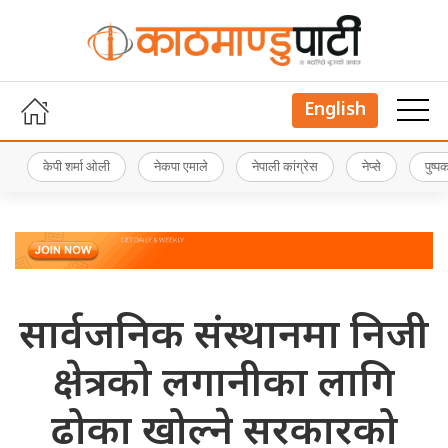
English
केपी शर्मा ओली
नेकपा एमाले
नेपाली कांग्रेस
नेप्से
पुष्
सार्वजनिक संस्थानमा निजी
क्षेत्रको लगानीका लागि
ढोका खोल्ने सरकारको